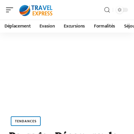
Déplacement
Evasion
Excursions
Formalités
Séjo
TENDANCES