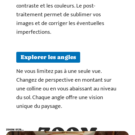
contraste et les couleurs. Le post-
traitement permet de sublimer vos
images et de corriger les éventuelles
imperfections.
Explorer les angles
Ne vous limitez pas à une seule vue.
Changez de perspective en montant sur
une colline ou en vous abaissant au niveau
du sol. Chaque angle offre une vision
unique du paysage.
ZOOM
ZOOM SUR…