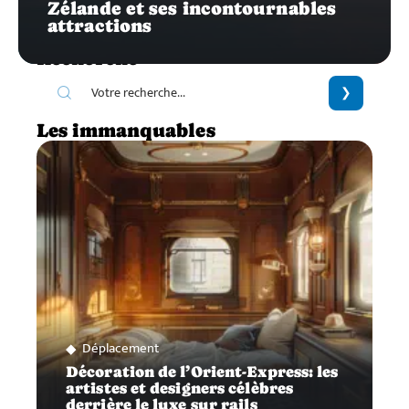
Zélande et ses incontournables
attractions
Recherche
Les immanquables
Déplacement
Décoration de l’Orient-Express: les
artistes et designers célèbres
derrière le luxe sur rails