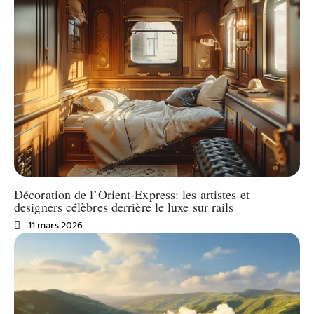
Décoration de l’Orient-Express: les artistes et
designers célèbres derrière le luxe sur rails
11 mars 2026