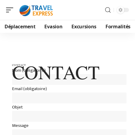
Déplacement
Evasion
Excursions
Formalités
CONTACT
CONTACT
Nom (obligatoire)
Email (obligatoire)
Objet
Message