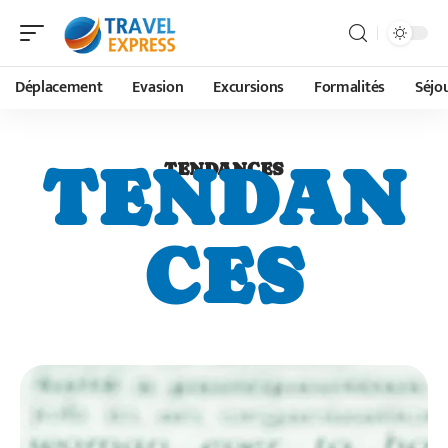
Déplacement
Evasion
Excursions
Formalités
Séjo
TENDAN
TENDANCES
CES