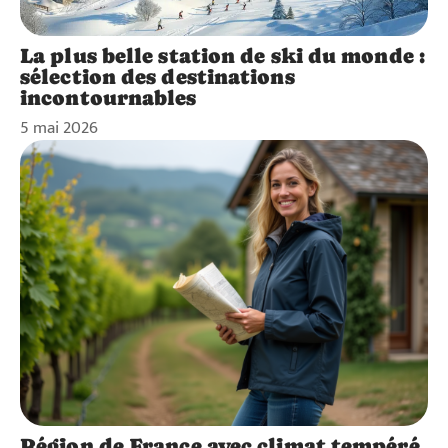
La plus belle station de ski du monde :
sélection des destinations
incontournables
5 mai 2026
Région de France avec climat tempéré