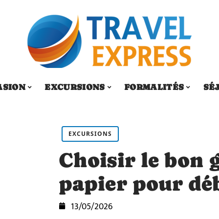
ASION
EXCURSIONS
FORMALITÉS
SÉ
EXCURSIONS
Choisir le bon
papier pour dé
13/05/2026