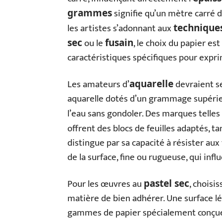
signifie qu’un mètre carré
grammes
les artistes s’adonnant aux
techniques
ou le
, le choix du papier es
sec
fusain
caractéristiques spécifiques pour expr
Les amateurs d’
devraient s
aquarelle
aquarelle dotés d’un grammage supérie
l’eau sans gondoler. Des marques telle
offrent des blocs de feuilles adaptés, 
distingue par sa capacité à résister au
de la surface, fine ou rugueuse, qui inf
Pour les œuvres au
, choisi
pastel sec
matière de bien adhérer. Une surface l
gammes de papier spécialement conçues