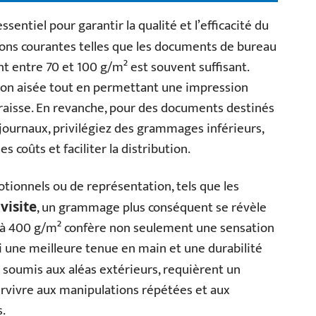
ssentiel pour garantir la qualité et l’efficacité du
tions courantes telles que les documents de bureau
t entre 70 et 100 g/m² est souvent suffisant.
ion aisée tout en permettant une impression
araisse. En revanche, pour des documents destinés
 journaux, privilégiez des grammages inférieurs,
s coûts et faciliter la distribution.
tionnels ou de représentation, tels que les
, un grammage plus conséquent se révèle
visite
30 à 400 g/m² confère non seulement une sensation
i une meilleure tenue en main et une durabilité
t soumis aux aléas extérieurs, requièrent un
vivre aux manipulations répétées et aux
.