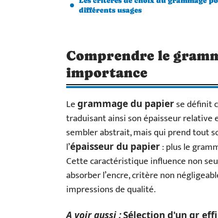
Les critères de choix du grammage p
différents usages
Comprendre le gramma
importance
Le
se définit 
grammage du papier
traduisant ainsi son épaisseur relative e
sembler abstrait, mais qui prend tout s
l’
: plus le gramm
épaisseur du papier
Cette caractéristique influence non seu
absorber l’encre, critère non négligeabl
impressions de qualité.
A voir aussi :
Sélection d'un gr effi