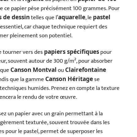
 de ce papier pèse précisément 100 grammes. Pour
telles que l’
, le
 de dessin
aquarelle
pastel
t essentiel, car chaque technique requiert des
imer pleinement son potentiel.
e tourner vers des
pour
papiers spécifiques
ur, souvent autour de 300 g/m², pour absorber
s que
ou
Canson Montval
Clairefontaine
tandis que la gamme
se
Canson Héritage
x techniques humides. Prenez en compte la texture
luencera le rendu de votre œuvre.
ssez un papier avec un grain permettant à la
égèrement texturée, souvent trouvée dans les
 pour le pastel, permet de superposer les