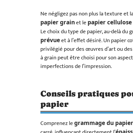
Ne négligez pas non plus la texture et l
et le
papier grain
papier cellulose
Le choix du type de papier, au-delà du 
et à l’effet désiré. Un papier
prévue
privilégié pour des œuvres d’art ou des
à grain peut être choisi pour son aspect
imperfections de l’impression.
Conseils pratiques po
papier
Comprenez le
grammage du papie
carré, influençant directement l’
épais