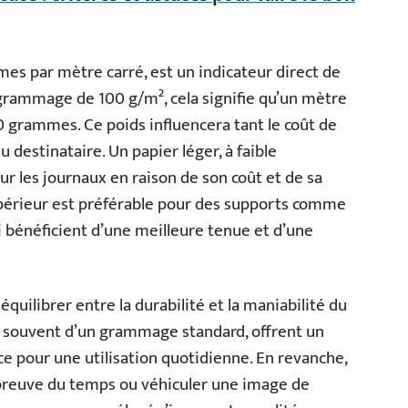
es par mètre carré, est un indicateur direct de
grammage de 100 g/m², cela signifie qu’un mètre
 grammes. Ce poids influencera tant le coût de
u destinataire. Un papier léger, à faible
 les journaux en raison de son coût et de sa
périeur est préférable pour des supports comme
ui bénéficient d’une meilleure tenue et d’une
uilibrer entre la durabilité et la maniabilité du
es, souvent d’un grammage standard, offrent un
e pour une utilisation quotidienne. En revanche,
épreuve du temps ou véhiculer une image de