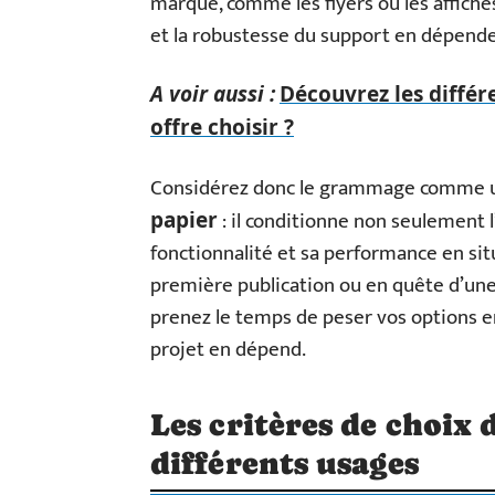
marque, comme les flyers ou les affich
et la robustesse du support en dépende
A voir aussi :
Découvrez les différe
offre choisir ?
Considérez donc le grammage comme un
: il conditionne non seulement l
papier
fonctionnalité et sa performance en sit
première publication ou en quête d’un
prenez le temps de peser vos options 
projet en dépend.
Les critères de choi
différents usages