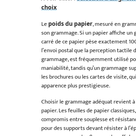
choix
Le
, mesuré en gramm
poids du papier
son grammage. Si un papier affiche un 
carré de ce papier pèse exactement 100
l’envoi postal que la perception tactile d
grammage, est fréquemment utilisé pour
maniabilité, tandis qu’un grammage su
les brochures ou les cartes de visite, q
apparence plus prestigieuse.
Choisir le grammage adéquat revient à éq
papier. Les feuilles de papier classiqu
compromis entre souplesse et résistanc
pour des supports devant résister à l’