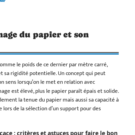
our
ge du papier et son
comme le poids de ce dernier par mètre carré,
t sa rigidité potentielle. Un concept qui peut
on sens lorsqu’on le met en relation avec
age est élevé, plus le papier paraît épais et solide.
lement la tenue du papier mais aussi sa capacité à
e lors de la sélection d’un support pour des
cace : critères et astuces pour faire le bon