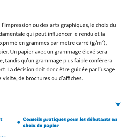
l’impression ou des arts graphiques, le choix du
mentale qui peut influencer le rendu et la
 exprimé en grammes par mètre carré (g/m²),
apier. Un papier avec un grammage élevé sera
e, tandis qu’un grammage plus faible conférera
t. La décision doit donc être guidée par l’usage
de visite, de brochures ou d’affiches.
t
Conseils pratiques pour les débutants en
choix de papier