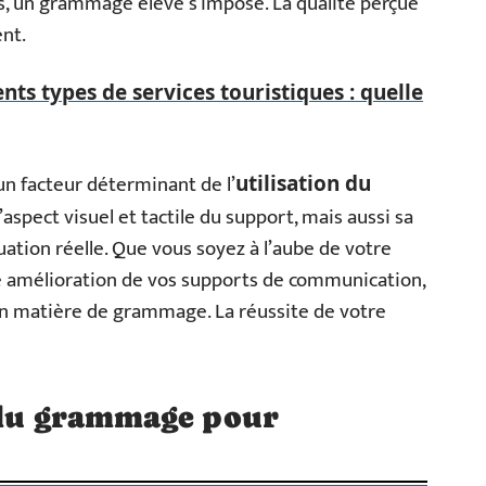
es, un grammage élevé s’impose. La qualité perçue
nt.
nts types de services touristiques : quelle
 facteur déterminant de l’
utilisation du
’aspect visuel et tactile du support, mais aussi sa
uation réelle. Que vous soyez à l’aube de votre
e amélioration de vos supports de communication,
en matière de grammage. La réussite de votre
x du grammage pour