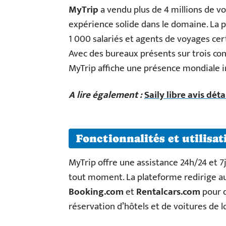
MyTrip
a vendu plus de 4 millions de vo
expérience solide dans le domaine. La 
1 000 salariés et agents de voyages cert
Avec des bureaux présents sur trois con
MyTrip affiche une présence mondiale 
A lire également :
Saily libre avis dét
Fonctionnalités et utilisa
MyTrip offre une assistance 24h/24 et 7
tout moment. La plateforme redirige a
Booking.com
et
Rentalcars.com
pour d
réservation d’hôtels et de voitures de l