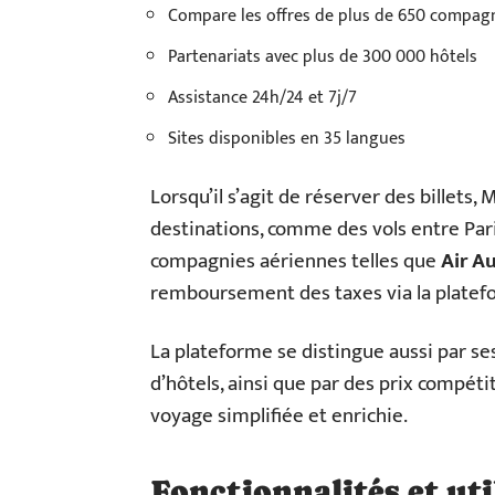
Compare les offres de plus de 650 compag
Partenariats avec plus de 300 000 hôtels
Assistance 24h/24 et 7j/7
Sites disponibles en 35 langues
Lorsqu’il s’agit de réserver des billets
destinations, comme des vols entre Pari
compagnies aériennes telles que
Air Au
remboursement des taxes via la platef
La plateforme se distingue aussi par se
d’hôtels, ainsi que par des prix compéti
voyage simplifiée et enrichie.
Fonctionnalités et ut