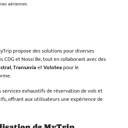
nies aériennes
, MyTrip propose des solutions pour diverses
s CDG et Nossi Be, tout en collaborant avec des
stral
,
Transavia
et
Volotea
pour le
orme.
s services exhaustifs de réservation de vols et
tifs, offrant aux utilisateurs une expérience de
ilisation de MyTrip