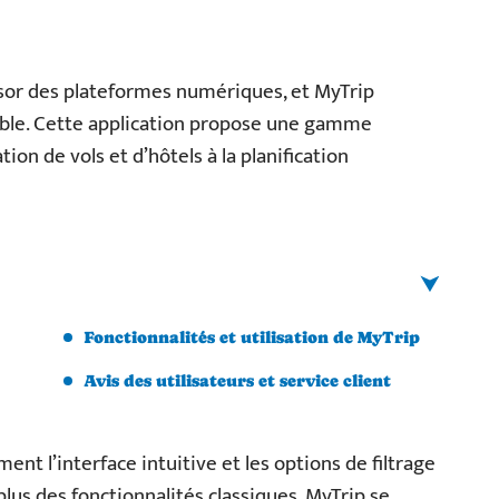
ssor des plateformes numériques, et MyTrip
ble. Cette application propose une gamme
tion de vols et d’hôtels à la planification
Fonctionnalités et utilisation de MyTrip
Avis des utilisateurs et service client
ent l’interface intuitive et les options de filtrage
plus des fonctionnalités classiques, MyTrip se