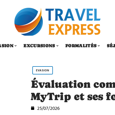
ASION
EXCURSIONS
FORMALITÉS
SÉ
EVASION
Évaluation comp
MyTrip et ses f
25/07/2026