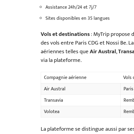
Assistance 24h/24 et 7j/7
Sites disponibles en 35 langues
Vols et destinations
: MyTrip propose d
des vols entre Paris CDG et Nossi Be. 
aériennes telles que
Air Austral
,
Trans
via la plateforme.
Compagnie aérienne
Vols 
Air Austral
Pari
Transavia
Remb
Volotea
Remb
La plateforme se distingue aussi par se