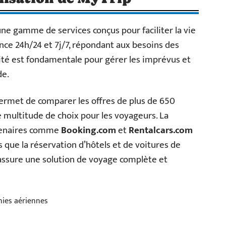
ne gamme de services conçus pour faciliter la vie
nce 24h/24 et 7j/7, répondant aux besoins des
lité est fondamentale pour gérer les imprévus et
de.
ermet de comparer les offres de plus de 650
 multitude de choix pour les voyageurs. La
rtenaires comme
Booking.com
et
Rentalcars.com
 que la réservation d’hôtels et de voitures de
 assure une solution de voyage complète et
nies aériennes