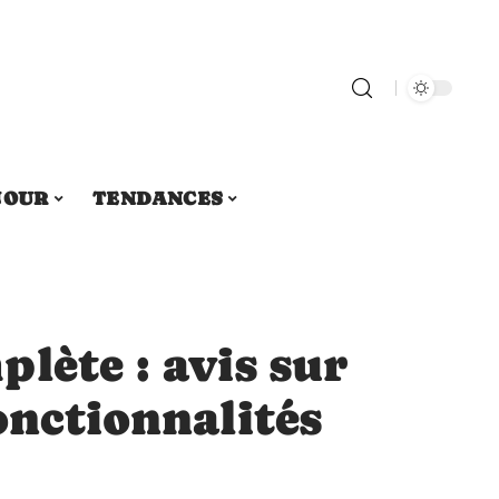
JOUR
TENDANCES
lète : avis sur
onctionnalités