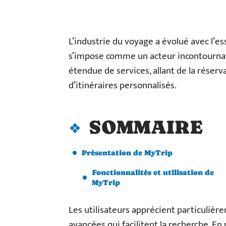
L’industrie du voyage a évolué avec l’e
s’impose comme un acteur incontourna
étendue de services, allant de la réserva
d’itinéraires personnalisés.
SOMMAIRE
Présentation de MyTrip
Fonctionnalités et utilisation de
MyTrip
Les utilisateurs apprécient particulièrem
avancées qui facilitent la recherche. En 