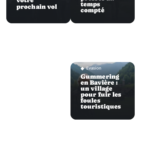
votre
temps
prochain vol
compté
Evasion
Gummering
en Bavière :
un village
pour fuir les
foules
touristiques