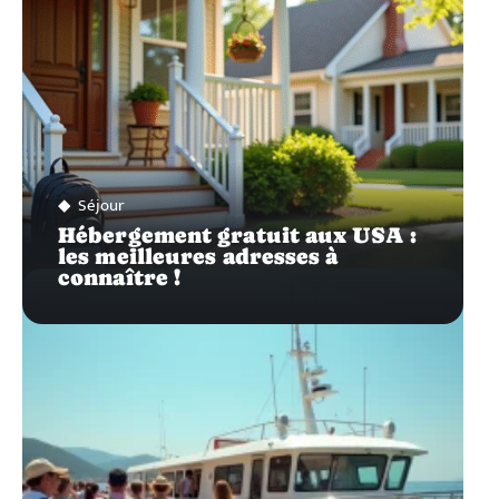
Séjour
Hébergement gratuit aux USA :
les meilleures adresses à
connaître !