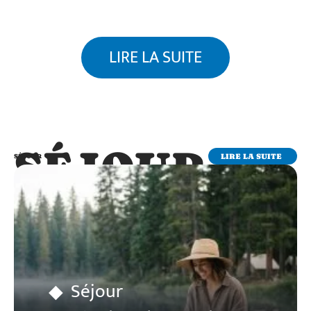
LIRE LA SUITE
SÉJOUR
LIRE LA SUITE
SÉJOUR
Séjour