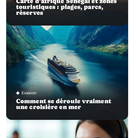
Carte d’afrique Sénégal et zones
touristiques : plages, parcs,
réserves
Evasion
Comment se déroule vraiment
une croisière en mer