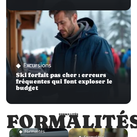
Excursions
Ski forfait pas cher : erreurs
fréquentes qui font exploser le
budget
FORMALITÉ
FORMALITÉS
Formalités