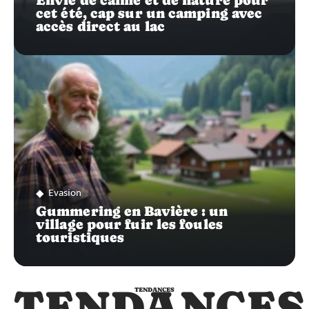
Envie de calme et de nature pour
cet été, cap sur un camping avec
accès direct au lac
Evasion
Gummering en Bavière : un
village pour fuir les foules
touristiques
TENDANCES
TENDANCES