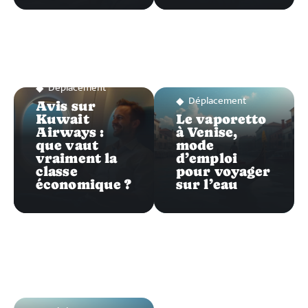
Déplacement
Déplacement
Avis sur
Kuwait
Le vaporetto
Airways :
à Venise,
que vaut
mode
vraiment la
d’emploi
classe
pour voyager
économique ?
sur l’eau