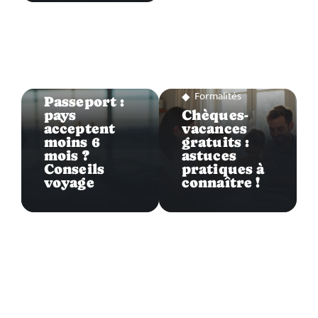
Formalités
Formalités
Passeport :
pays
Chèques-
acceptent
vacances
moins 6
gratuits :
mois ?
astuces
Conseils
pratiques à
voyage
connaître !