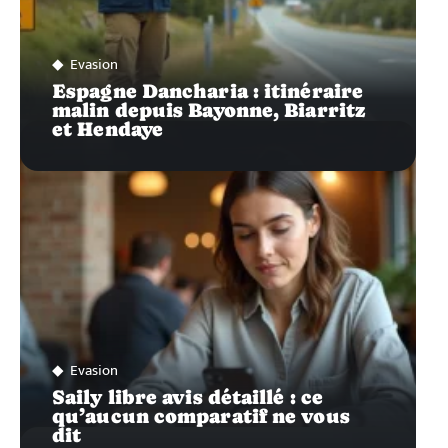
Evasion
Espagne Dancharia : itinéraire
malin depuis Bayonne, Biarritz
et Hendaye
Evasion
Saily libre avis détaillé : ce
qu’aucun comparatif ne vous
dit