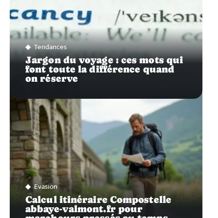
Tendances
Jargon du voyage : ces mots qui
font toute la différence quand
on réserve
Evasion
Calcul itinéraire Compostelle
abbaye-valmont.fr pour
marcheurs pressés au temps