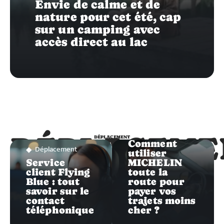
Envie de calme et de
nature pour cet été, cap
sur un camping avec
accès direct au lac
Déplacement
DÉPLACEME
DÉPLACEMENT
Comment
Déplacement
utiliser
Service
MICHELIN
client Flying
toute la
Blue : tout
route pour
savoir sur le
payer vos
contact
trajets moins
téléphonique
cher ?