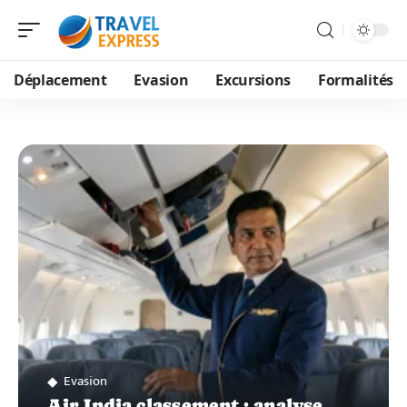
Déplacement
Evasion
Excursions
Formalités
Evasion
Air India classement : analyse