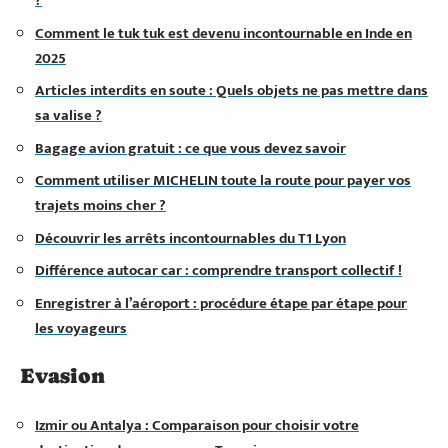
?
Comment le tuk tuk est devenu incontournable en Inde en
2025
Articles interdits en soute : Quels objets ne pas mettre dans
sa valise ?
Bagage avion gratuit : ce que vous devez savoir
Comment utiliser MICHELIN toute la route pour payer vos
trajets moins cher ?
Découvrir les arrêts incontournables du T1 Lyon
Différence autocar car : comprendre transport collectif !
Enregistrer à l’aéroport : procédure étape par étape pour
les voyageurs
Evasion
Izmir ou Antalya : Comparaison pour choisir votre