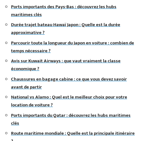
Ports importants des Pays-Bas : découvrez les hubs
maritimes clés
Durée trajet bateau Hawaï Japon : Quelle est la durée
approximative ?
Parcourir toute la longueur du Japon en voiture : combien de
temps nécessaire ?
Avis sur Kuwait Airways : que vaut vraiment la classe
économique ?
Chaussures en bagage cabine : ce que vous devez savoir
avant de partir
National vs Alamo : Quel est le meilleur choix pour votre
location de voiture ?
Ports importants du Qatar : découvrez les hubs maritimes
clés
Route maritime mondiale : Quelle est la principale itinéraire