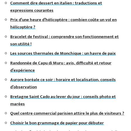
Comment dire dessert en italien : traductions et
expressions courantes
Prix d’une heure d’hélicoptère : combien coûte un vol en
hélicoptère ?
Bracelet de festival : comprendre son fonctionnement et
son utilité !
Les sources thermales de Monchique : un havre de paix
Randonnée de Capu di Muru : avis, difficulté et retour
d’expérience
Aurore boréale ce soir : horaire et localisation, conseils
d’observation
Bretagne Saint Cado au lever du jour : conseils photo et
marées
Quel centre commercial parisien attire le plus de visiteurs ?
Choisir le bon grammage de papier pour débuter