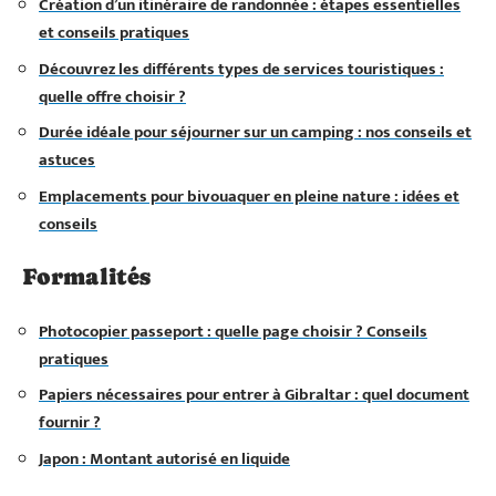
Création d’un itinéraire de randonnée : étapes essentielles
et conseils pratiques
Découvrez les différents types de services touristiques :
quelle offre choisir ?
Durée idéale pour séjourner sur un camping : nos conseils et
astuces
Emplacements pour bivouaquer en pleine nature : idées et
conseils
Formalités
Photocopier passeport : quelle page choisir ? Conseils
pratiques
Papiers nécessaires pour entrer à Gibraltar : quel document
fournir ?
Japon : Montant autorisé en liquide