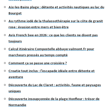
Aix-les-Bains plage : détente et activités nautiques au lac du
Bourget
Au rythme iodé de la thalassothérapie sur la côte de granit
rose : évasion entre mers et bien-être
Avis French bee en 2026 : ce que les clients ne disent pas
toujours
Calcul itinéraire Compostelle abbaye-valmont.fr pour
marcheurs pressés au temps compté
Comment ça se passe une croisière ?
Croatie tout inclus : l’escapade idéale entre détente et
aventure
Découverte du Lac de Claret : activités, faune et paysages
uniques
Découverte insoupçonnée de la plage Honfleur : trésor de
Normandie