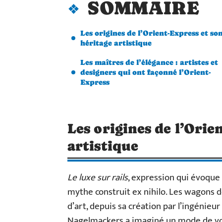
SOMMAIRE
Les origines de l’Orient-Express et so
héritage artistique
Les maîtres de l’élégance : artistes et
designers qui ont façonné l’Orient-
Express
Les origines de l’Orie
artistique
Le luxe sur rails
, expression qui évoque
mythe construit ex nihilo. Les wagons d
d’art, depuis sa création par l’ingénie
Nagelmackers a imaginé un mode de voya