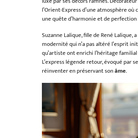
luxe par ses décors raffinés. Décorateur 
l’Orient-Express d’une atmosphère où ch
une quête d’harmonie et de perfection
Suzanne Lalique, fille de René Lalique, 
modernité qui n’a pas altéré l’esprit ini
qu’artiste ont enrichi l’héritage familial
L’express légende retour, évoqué par se
réinventer en préservant son
âme
.