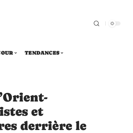
JOUR
TENDANCES
’Orient-
istes et
res derrière le