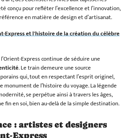
é conçu pour refléter l’excellence et l’innovation,
éférence en matière de design et d’artisanat.
nt-Express et l'histoire de la création du célèbre
t l’Orient-Express continue de séduire une
nticité
. Le train demeure une source
orains qui, tout en respectant l’esprit originel,
e monument de l’histoire du voyage. La légende
modernité, se perpétue ainsi à travers les âges,
e fin en soi, bien au-delà de la simple destination.
ce : artistes et designers
ent-Express