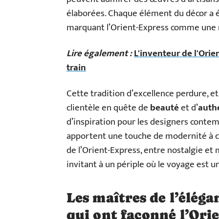
élaborées. Chaque élément du décor a ét
marquant l’Orient-Express comme une r
Lire également :
L'inventeur de l'Orie
train
Cette tradition d’excellence perdure, e
clientèle en quête de
beauté
et d’
authe
d’inspiration pour les designers contemp
apportent une touche de modernité à c
de l’Orient-Express, entre nostalgie et 
invitant à un périple où le voyage est un
Les maîtres de l’élégan
qui ont façonné l’Ori