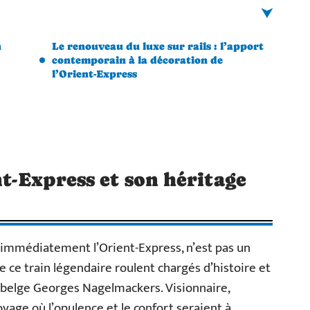
n
Le renouveau du luxe sur rails : l’apport
contemporain à la décoration de
l’Orient-Express
nt-Express et son héritage
 immédiatement l’Orient-Express, n’est pas un
e ce train légendaire roulent chargés d’histoire et
ur belge Georges Nagelmackers. Visionnaire,
ge où l’opulence et le confort seraient à