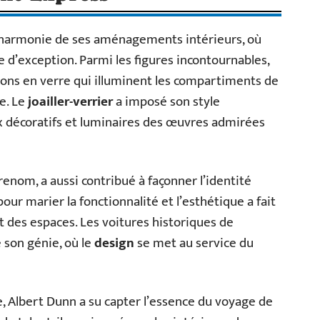
l’harmonie de ses aménagements intérieurs, où
e d’exception. Parmi les figures incontournables,
ions en verre qui illuminent les compartiments de
e. Le
joailler-verrier
a imposé son style
ux décoratifs et luminaires des œuvres admirées
renom, a aussi contribué à façonner l’identité
pour marier la fonctionnalité et l’esthétique a fait
 des espaces. Les voitures historiques de
 son génie, où le
design
se met au service du
e, Albert Dunn a su capter l’essence du voyage de