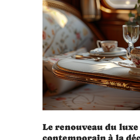
Le renouveau du luxe s
contemporain à la déc