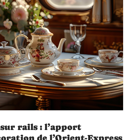
ur rails : l’apport
oration de l’Orient-Express