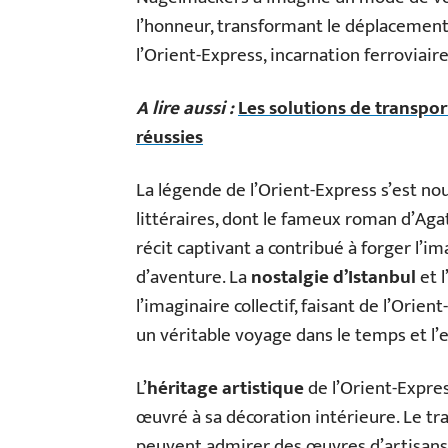
l’honneur, transformant le déplacement
l’Orient-Express, incarnation ferroviair
A lire aussi :
Les solutions de transpo
réussies
La légende de l’Orient-Express s’est nou
littéraires, dont le fameux roman d’Agat
récit captivant a contribué à forger l’
d’aventure. La
nostalgie d’Istanbul
et l
l’imaginaire collectif, faisant de l’Ori
un véritable voyage dans le temps et l’
L’
héritage artistique
de l’Orient-Expres
œuvré à sa décoration intérieure. Le tr
peuvent admirer des œuvres d’artisans d