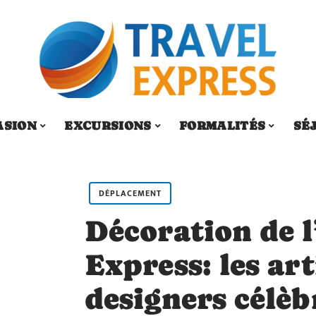
ASION
EXCURSIONS
FORMALITÉS
SÉ
DÉPLACEMENT
Décoration de l
Express: les art
designers célèb