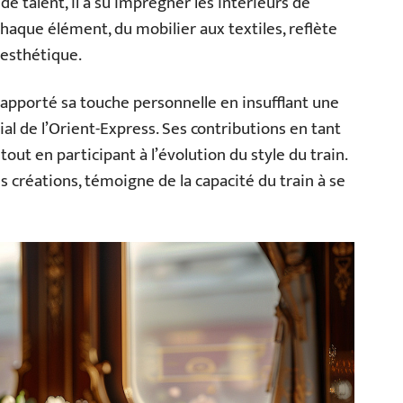
de talent, il a su imprégner les intérieurs de
aque élément, du mobilier aux textiles, reflète
 esthétique.
a apporté sa touche personnelle en insufflant une
tial de l’Orient-Express. Ses contributions en tant
 tout en participant à l’évolution du style du train.
s créations, témoigne de la capacité du train à se