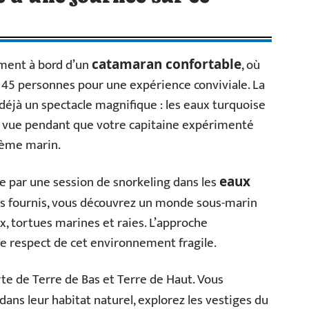
ment à bord d’un
, où
catamaran confortable
5 personnes pour une expérience conviviale. La
 déjà un spectacle magnifique : les eaux turquoise
e vue pendant que votre capitaine expérimenté
tème marin.
e par une session de snorkeling dans les
eaux
s fournis, vous découvrez un monde sous-marin
, tortues marines et raies. L’approche
le respect de cet environnement fragile.
rte de Terre de Bas et Terre de Haut. Vous
dans leur habitat naturel, explorez les vestiges du