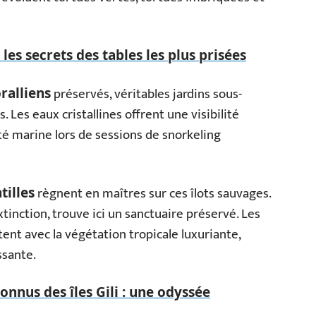
les secrets des tables les plus prisées
préservés, véritables jardins sous-
oralliens
 Les eaux cristallines offrent une visibilité
té marine lors de sessions de snorkeling
règnent en maîtres sur ces îlots sauvages.
tilles
nction, trouve ici un sanctuaire préservé. Les
ent avec la végétation tropicale luxuriante,
ssante.
onnus des îles Gili : une odyssée