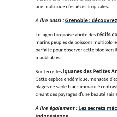
une multitude d’espèces tropicales.
A lire aussi :
Grenoble : découvrez 
Le lagon turquoise abrite des
récifs c
marins peuplés de poissons multicolores.
parfaite pour observer cette biodiversi
inoubliables.
Sur terre, les
iguanes des Petites An
Cette espèce endémique, menacée d’exti
plages de sable blanc immaculé contrast
créant des paysages d’une beauté saisi
A lire également :
Les secrets méc
indonésienne