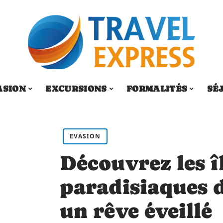
ASION
EXCURSIONS
FORMALITÉS
SÉ
EVASION
Découvrez les î
paradisiaques d
un rêve éveillé