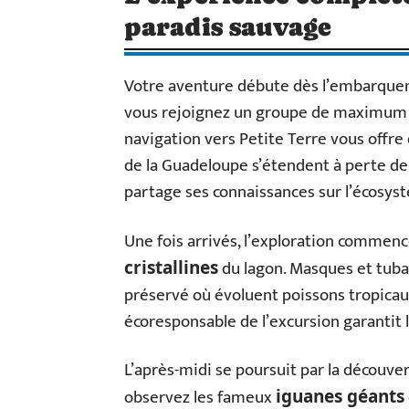
paradis sauvage
Votre aventure débute dès l’embarque
vous rejoignez un groupe de maximum 4
navigation vers Petite Terre vous offre
de la Guadeloupe s’étendent à perte d
partage ses connaissances sur l’écosys
Une fois arrivés, l’exploration commenc
du lagon. Masques et tuba
cristallines
préservé où évoluent poissons tropicaux
écoresponsable de l’excursion garantit 
L’après-midi se poursuit par la découve
observez les fameux
iguanes géants