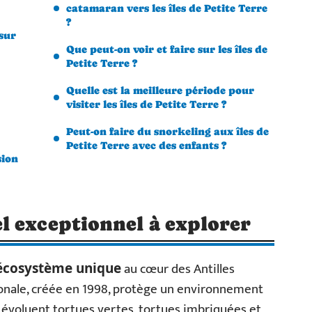
catamaran vers les îles de Petite Terre
?
sur
Que peut-on voir et faire sur les îles de
Petite Terre ?
Quelle est la meilleure période pour
visiter les îles de Petite Terre ?
Peut-on faire du snorkeling aux îles de
Petite Terre avec des enfants ?
sion
l exceptionnel à explorer
au cœur des Antilles
écosystème unique
tionale, créée en 1998, protège un environnement
 évoluent tortues vertes, tortues imbriquées et