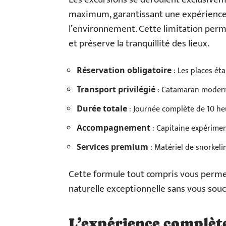
maximum, garantissant une expérience
l’environnement. Cette limitation per
et préserve la tranquillité des lieux.
: Les places éta
Réservation obligatoire
: Catamaran moderne
Transport privilégié
: Journée complète de 10 heu
Durée totale
: Capitaine expérimen
Accompagnement
: Matériel de snorkeli
Services premium
Cette formule tout compris vous perme
naturelle exceptionnelle sans vous souci
L’expérience complète