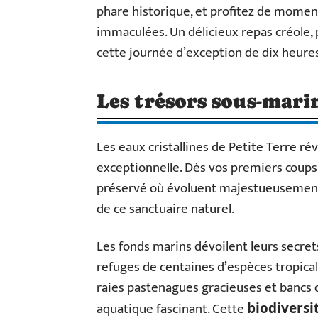
phare historique, et profitez de momen
immaculées. Un délicieux repas créole, 
cette journée d’exception de dix heures
Les trésors sous-mari
Les eaux cristallines de Petite Terre ré
exceptionnelle. Dès vos premiers coup
préservé où évoluent majestueusement 
de ce sanctuaire naturel.
Les fonds marins dévoilent leurs secrets
refuges de centaines d’espèces tropica
raies pastenagues gracieuses et bancs 
aquatique fascinant. Cette
biodiversi