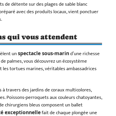
ts de détente sur des plages de sable blanc
préparé avec des produits locaux, vient ponctuer
.
ns qui vous attendent
vèlent un
d’une richesse
spectacle sous-marin
s de palmes, vous découvrez un écosystème
les tortues marines, véritables ambassadrices
 à travers des jardins de coraux multicolores,
les. Poissons-perroquets aux couleurs chatoyantes,
de chirurgiens bleus composent un ballet
fait de chaque plongée une
té exceptionnelle