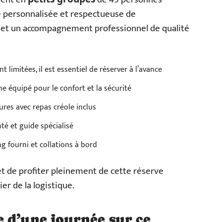
 personnalisée et respectueuse de
met un accompagnement professionnel de qualité
nt limitées, il est essentiel de réserver à l’avance
 équipé pour le confort et la sécurité
res avec repas créole inclus
té et guide spécialisé
ng fourni et collations à bord
t de profiter pleinement de cette réserve
er de la logistique.
 d’une journée sur ce