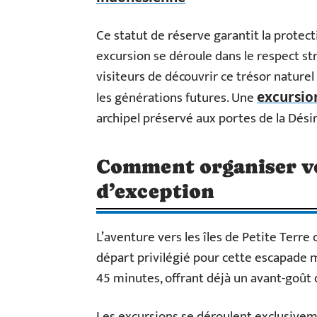
Ce statut de réserve garantit la protec
excursion se déroule dans le respect st
visiteurs de découvrir ce trésor nature
les générations futures. Une
excursio
archipel préservé aux portes de la Dési
Comment organiser vot
d’exception
L’aventure vers les îles de Petite Ter
départ privilégié pour cette escapade 
45 minutes, offrant déjà un avant-goût 
Les excursions se déroulent exclusive