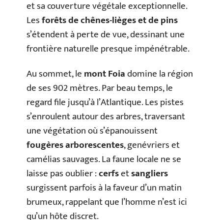
et sa couverture végétale exceptionnelle.
Les
forêts de chênes-lièges et de pins
s’étendent à perte de vue, dessinant une
frontière naturelle presque impénétrable.
Au sommet, le
mont Foia
domine la région
de ses 902 mètres. Par beau temps, le
regard file jusqu’à l’Atlantique. Les pistes
s’enroulent autour des arbres, traversant
une végétation où s’épanouissent
fougères arborescentes
, genévriers et
camélias sauvages. La faune locale ne se
laisse pas oublier :
cerfs
et
sangliers
surgissent parfois à la faveur d’un matin
brumeux, rappelant que l’homme n’est ici
qu’un hôte discret.