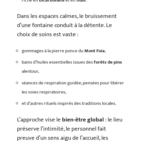
riche en
bicarbonate
et en
fluor
.
Dans les espaces calmes, le bruissement
d’une fontaine conduit à la détente. Le
choix de soins est vaste :
gommages à la pierre ponce du
Mont Foia
,
bains d’huiles essentielles issues des
forêts de pins
alentour,
séances de respiration guidée, pensées pour libérer
les voies respiratoires,
et d’autres rituels inspirés des traditions locales.
L’approche vise le
bien-être global
: le lieu
préserve l’intimité, le personnel fait
preuve d’un sens aigu de l’accueil, les