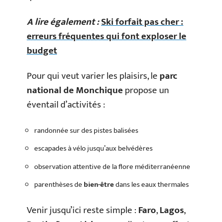
A lire également :
Ski forfait pas cher :
erreurs fréquentes qui font exploser le
budget
Pour qui veut varier les plaisirs, le
parc
national de Monchique
propose un
éventail d’activités :
randonnée sur des pistes balisées
escapades à vélo jusqu’aux belvédères
observation attentive de la flore méditerranéenne
parenthèses de
bien-être
dans les eaux thermales
Venir jusqu’ici reste simple :
Faro
,
Lagos
,