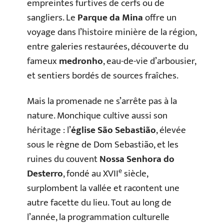
empreintes furtives de cerfs ou de
sangliers. Le
Parque da Mina
offre un
voyage dans l’histoire minière de la région,
entre galeries restaurées, découverte du
fameux
medronho
, eau-de-vie d’arbousier,
et sentiers bordés de sources fraîches.
Mais la promenade ne s’arrête pas à la
nature. Monchique cultive aussi son
héritage : l’
église São Sebastião
, élevée
sous le règne de Dom Sebastião, et les
ruines du couvent
Nossa Senhora do
e
Desterro
, fondé au XVII
siècle,
surplombent la vallée et racontent une
autre facette du lieu. Tout au long de
l’année, la programmation culturelle