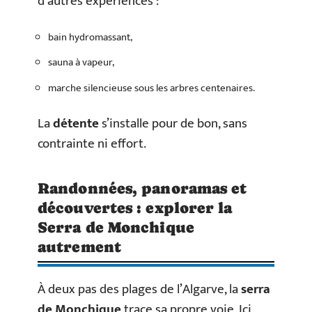
d’autres expériences :
bain hydromassant,
sauna à vapeur,
marche silencieuse sous les arbres centenaires.
La
détente
s’installe pour de bon, sans
contrainte ni effort.
Randonnées, panoramas et
découvertes : explorer la
Serra de Monchique
autrement
À deux pas des plages de l’Algarve, la
serra
de Monchique
trace sa propre voie. Ici,