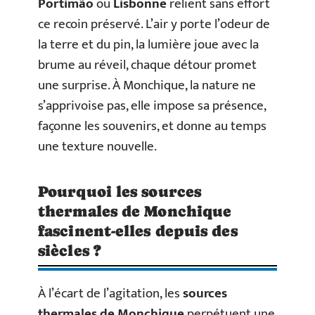
Portimão
ou
Lisbonne
relient sans effort
ce recoin préservé. L’air y porte l’odeur de
la terre et du pin, la lumière joue avec la
brume au réveil, chaque détour promet
une surprise. À Monchique, la nature ne
s’apprivoise pas, elle impose sa présence,
façonne les souvenirs, et donne au temps
une texture nouvelle.
Pourquoi les sources
thermales de Monchique
fascinent-elles depuis des
siècles ?
À l’écart de l’agitation, les
sources
thermales de Monchique
perpétuent une