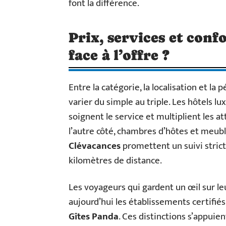
font la différence.
Prix, services et conf
face à l’offre ?
Entre la catégorie, la localisation et la 
varier du simple au triple. Les hôtels lu
soignent le service et multiplient les at
l’autre côté, chambres d’hôtes et meub
Clévacances
promettent un suivi stric
kilomètres de distance.
Les voyageurs qui gardent un œil sur l
aujourd’hui les établissements certifié
Gîtes Panda
. Ces distinctions s’appuien