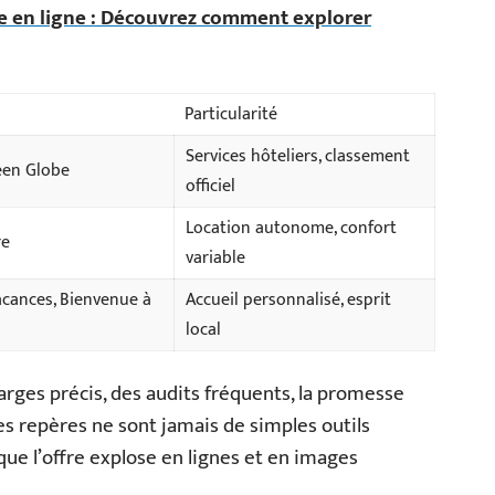
lle en ligne : Découvrez comment explorer
Particularité
Services hôteliers, classement
reen Globe
officiel
Location autonome, confort
re
variable
acances, Bienvenue à
Accueil personnalisé, esprit
local
arges précis, des audits fréquents, la promesse
Ces repères ne sont jamais de simples outils
que l’offre explose en lignes et en images