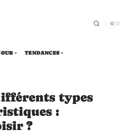
JOUR
TENDANCES
ifférents types
istiques :
isir ?