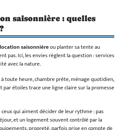
on saisonnière : quelles
?
location saisonnière
ou planter sa tente au
t pas. Ici, les envies règlent la question : services
ité avec la nature.
lace à toute heure, chambre prête, ménage quotidien,
 par étoiles trace une ligne claire sur la promesse
à ceux qui aiment décider de leur rythme : pas
éjour, et un logement souvent contrôlé par la
: équipements, propreté, parfois prise en compte de