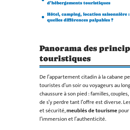
d’hébergements touristiques
Hôtel, camping, location saisonnière :
quelles différences palpables ?
Panorama des princip
touristiques
De l’appartement citadin à la cabane per
touristes d’un soir ou voyageurs au lon
chaussure à son pied : familles, couple
de s’y perdre tant l’offre est diverse. L
et sécurité,
meublés de tourisme
pour 
l’immersion et l’authenticité.