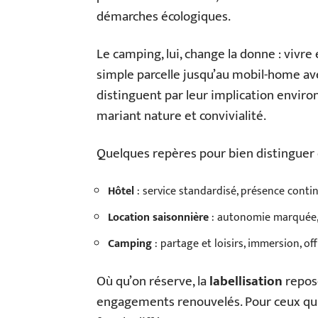
démarches écologiques.
Le camping, lui, change la donne : vivre 
simple parcelle jusqu’au mobil-home ave
distinguent par leur implication enviro
mariant nature et convivialité.
Quelques repères pour bien distinguer 
Hôtel
: service standardisé, présence contin
Location saisonnière
: autonomie marquée, n
Camping
: partage et loisirs, immersion, off
Où qu’on réserve, la
labellisation
repose
engagements renouvelés. Pour ceux qui v