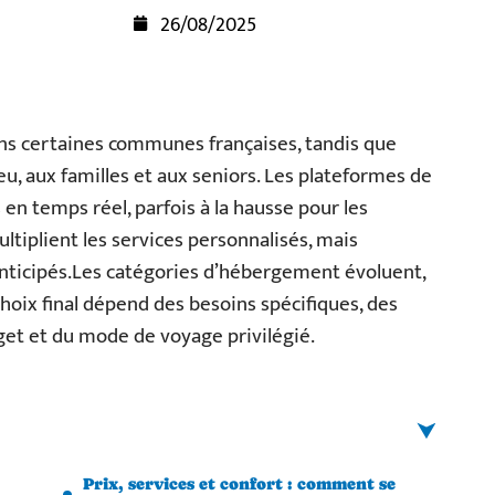
26/08/2025
ans certaines communes françaises, tandis que
eu, aux familles et aux seniors. Les plateformes de
 en temps réel, parfois à la hausse pour les
multiplient les services personnalisés, mais
nticipés.Les catégories d’hébergement évoluent,
 choix final dépend des besoins spécifiques, des
get et du mode de voyage privilégié.
Prix, services et confort : comment se