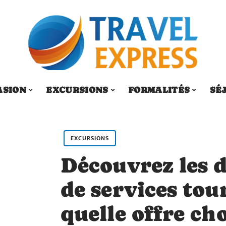
ASION
EXCURSIONS
FORMALITÉS
SÉ
EXCURSIONS
Découvrez les d
de services tour
quelle offre cho