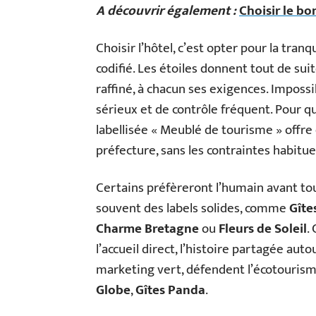
A découvrir également :
Choisir le b
Choisir l’hôtel, c’est opter pour la tranq
codifié. Les étoiles donnent tout de sui
raffiné, à chacun ses exigences. Impossi
sérieux et de contrôle fréquent. Pour qu
labellisée « Meublé de tourisme » offre 
préfecture, sans les contraintes habituel
Certains préfèreront l’humain avant tou
souvent des labels solides, comme
Gîte
Charme Bretagne
ou
Fleurs de Soleil
.
l’accueil direct, l’histoire partagée auto
marketing vert, défendent l’écotourism
Globe
,
Gîtes Panda
.