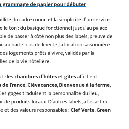
on grammage de papier pour débuter
uillité du cadre connu et la simplicité d’un service
te le ton : du basique fonctionnel jusqu’au palace
ble de passer à côté non plus des labels, preuve de
i souhaite plus de liberté, la location saisonnière
des logements prêts à vivre, validés par la
les de la vie hôtelière.
t : les
chambres d’hôtes
et
gîtes
affichent
s de France
,
Clévacances
,
Bienvenue à la ferme
,
 Ces gages traduisent la personnalité du lieu,
ur de produits locaux. D’autres labels, à l’écart du
e et des valeurs responsables :
Clef Verte
,
Green