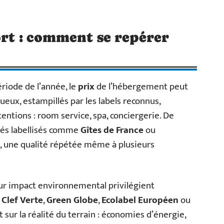
ort : comment se repérer
période de l’année, le
prix
de l’hébergement peut
xueux, estampillés par les labels reconnus,
tentions : room service, spa, conciergerie. De
lés labellisés comme
Gîtes de France
ou
t, une qualité répétée même à plusieurs
eur impact environnemental privilégient
s
Clef Verte
,
Green Globe
,
Ecolabel Européen
ou
t sur la réalité du terrain : économies d’énergie,