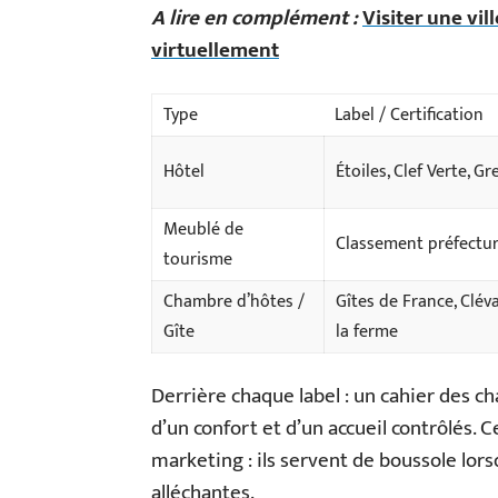
A lire en complément :
Visiter une vi
virtuellement
Type
Label / Certification
Hôtel
Étoiles, Clef Verte, G
Meublé de
Classement préfectu
tourisme
Chambre d’hôtes /
Gîtes de France, Clév
Gîte
la ferme
Derrière chaque label : un cahier des ch
d’un confort et d’un accueil contrôlés. 
marketing : ils servent de boussole lors
alléchantes.