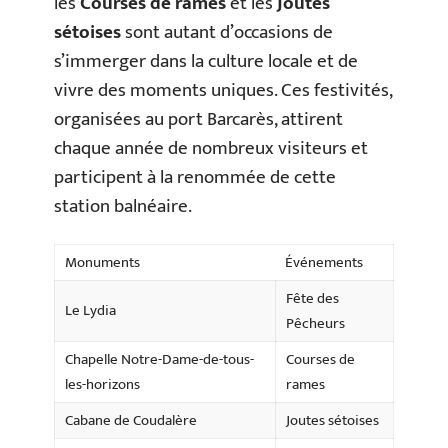
les
Courses de rames
et les
Joutes
sétoises
sont autant d’occasions de
s’immerger dans la culture locale et de
vivre des moments uniques. Ces festivités,
organisées au port Barcarès, attirent
chaque année de nombreux visiteurs et
participent à la renommée de cette
station balnéaire.
Monuments
Événements
Fête des
Le Lydia
Pêcheurs
Chapelle Notre-Dame-de-tous-
Courses de
les-horizons
rames
Cabane de Coudalère
Joutes sétoises