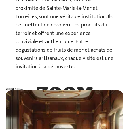
proximité de Sainte-Marie-la-Mer et
Torreilles, sont une véritable institution. Ils
permettent de découvrir les produits du
terroir et offrent une expérience
conviviale et authentique. Entre
dégustations de fruits de mer et achats de
souvenirs artisanaux, chaque visite est une
invitation à la découverte.
ZOOM
ZOOM SUR…
SUR…