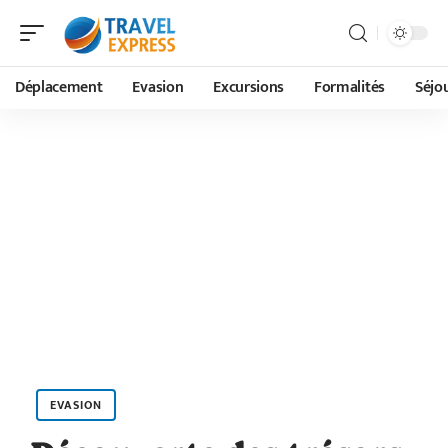
Déplacement
Evasion
Excursions
Formalités
Séjo
EVASION