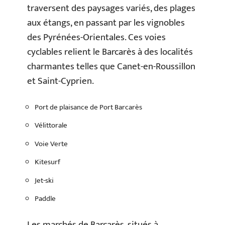
traversent des paysages variés, des plages
aux étangs, en passant par les vignobles
des Pyrénées-Orientales. Ces voies
cyclables relient le Barcarès à des localités
charmantes telles que Canet-en-Roussillon
et Saint-Cyprien.
Port de plaisance de Port Barcarès
Vélittorale
Voie Verte
Kitesurf
Jet-ski
Paddle
Les marchés de Barcarès, situés à