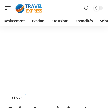
Déplacement
Evasion
Excursions
Formalités
Séjo
SÉJOUR