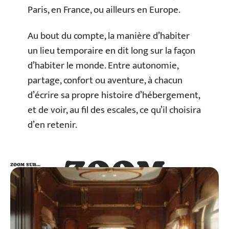
Paris, en France, ou ailleurs en Europe.
Au bout du compte, la manière d’habiter
un lieu temporaire en dit long sur la façon
d’habiter le monde. Entre autonomie,
partage, confort ou aventure, à chacun
d’écrire sa propre histoire d’hébergement,
et de voir, au fil des escales, ce qu’il choisira
d’en retenir.
ZOOM
ZOOM SUR…
SUR…