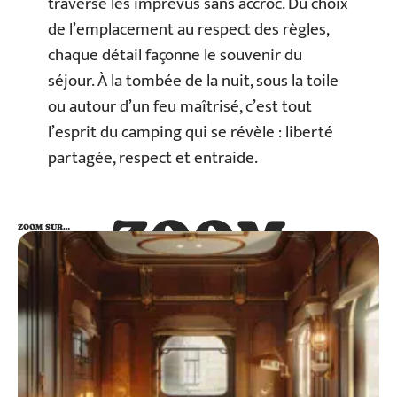
traverse les imprévus sans accroc. Du choix
de l’emplacement au respect des règles,
chaque détail façonne le souvenir du
séjour. À la tombée de la nuit, sous la toile
ou autour d’un feu maîtrisé, c’est tout
l’esprit du camping qui se révèle : liberté
partagée, respect et entraide.
ZOOM
ZOOM SUR…
SUR…