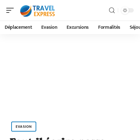
Déplacement
Evasion
Excursions
Formalités
Séjo
EVASION