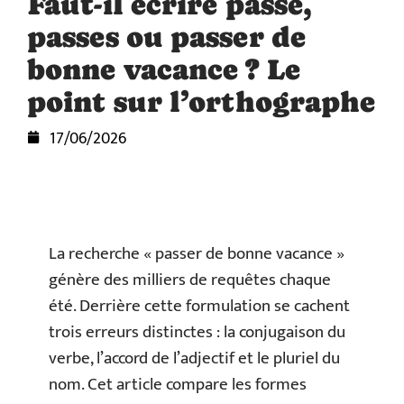
Faut-il écrire passe,
passes ou passer de
bonne vacance ? Le
point sur l’orthographe
17/06/2026
La recherche « passer de bonne vacance »
génère des milliers de requêtes chaque
été. Derrière cette formulation se cachent
trois erreurs distinctes : la conjugaison du
verbe, l’accord de l’adjectif et le pluriel du
nom. Cet article compare les formes