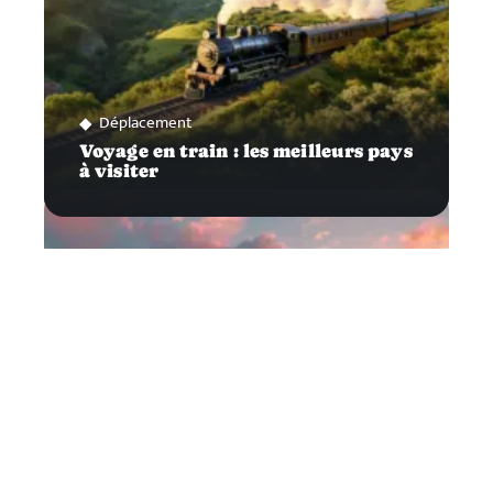
Déplacement
Voyage en train : les meilleurs pays
à visiter
Evasion
Raisons de visiter la Nouvelle-
Zélande et ses incontournables