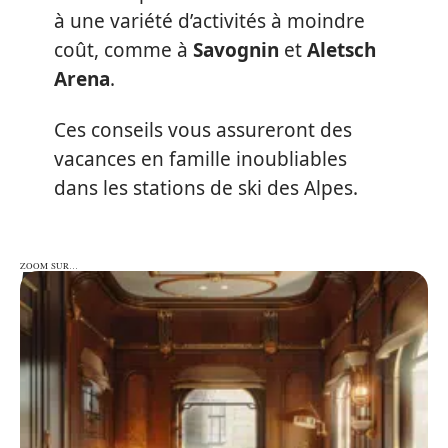
à une variété d’activités à moindre
coût, comme à
Savognin
et
Aletsch
Arena
.
Ces conseils vous assureront des
vacances en famille inoubliables
dans les stations de ski des Alpes.
ZOOM SUR…
ZOOM SUR…