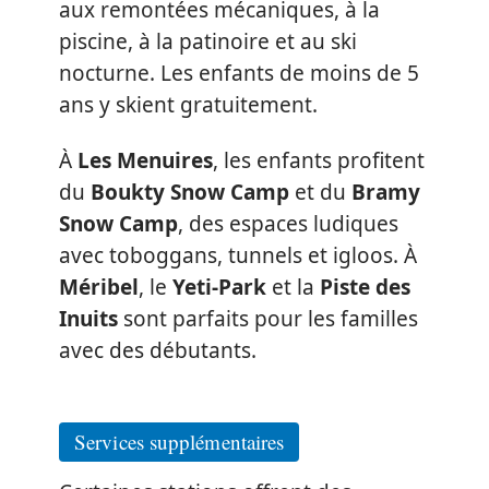
aux remontées mécaniques, à la
piscine, à la patinoire et au ski
nocturne. Les enfants de moins de 5
ans y skient gratuitement.
À
Les Menuires
, les enfants profitent
du
Boukty Snow Camp
et du
Bramy
Snow Camp
, des espaces ludiques
avec toboggans, tunnels et igloos. À
Méribel
, le
Yeti-Park
et la
Piste des
Inuits
sont parfaits pour les familles
avec des débutants.
Services supplémentaires