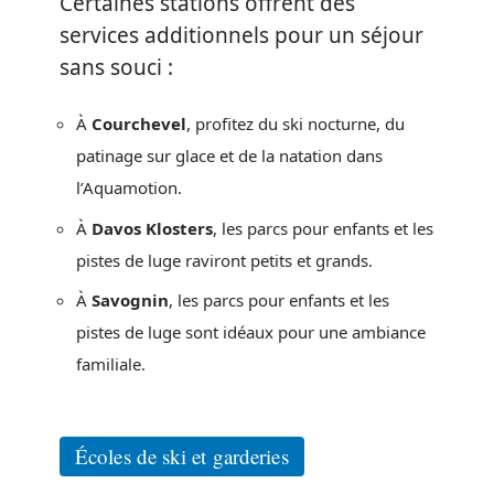
Certaines stations offrent des
services additionnels pour un séjour
sans souci :
À
Courchevel
, profitez du ski nocturne, du
patinage sur glace et de la natation dans
l’Aquamotion.
À
Davos Klosters
, les parcs pour enfants et les
pistes de luge raviront petits et grands.
À
Savognin
, les parcs pour enfants et les
pistes de luge sont idéaux pour une ambiance
familiale.
Écoles de ski et garderies