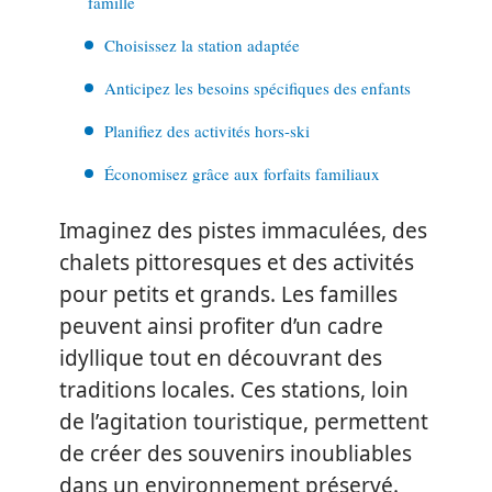
famille
Choisissez la station adaptée
Anticipez les besoins spécifiques des enfants
Planifiez des activités hors-ski
Économisez grâce aux forfaits familiaux
Imaginez des pistes immaculées, des
chalets pittoresques et des activités
pour petits et grands. Les familles
peuvent ainsi profiter d’un cadre
idyllique tout en découvrant des
traditions locales. Ces stations, loin
de l’agitation touristique, permettent
de créer des souvenirs inoubliables
dans un environnement préservé.