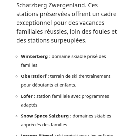
Schatzberg Zwergenland. Ces
stations préservées offrent un cadre
exceptionnel pour des vacances
familiales réussies, loin des foules et
des stations surpeuplées.
Winterberg
: domaine skiable prisé des
familles.
Oberstdorf
: terrain de ski d’entraînement
pour débutants et enfants.
Lofer
: station familiale avec programmes
adaptés.
Snow Space Salzburg
: domaines skiables
appréciés des familles.
Jerzens Pitztal
: ski gratuit pour les enfants.