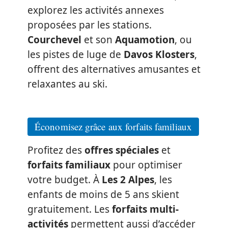
explorez les activités annexes
proposées par les stations.
Courchevel
et son
Aquamotion
, ou
les pistes de luge de
Davos Klosters
,
offrent des alternatives amusantes et
relaxantes au ski.
Économisez grâce aux forfaits familiaux
Profitez des
offres spéciales
et
forfaits familiaux
pour optimiser
votre budget. À
Les 2 Alpes
, les
enfants de moins de 5 ans skient
gratuitement. Les
forfaits multi-
activités
permettent aussi d’accéder