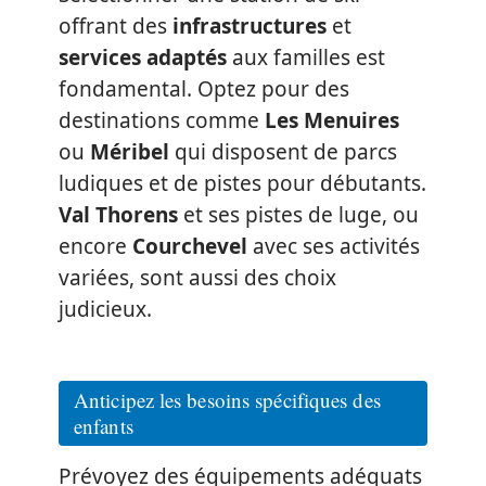
offrant des
infrastructures
et
services adaptés
aux familles est
fondamental. Optez pour des
destinations comme
Les Menuires
ou
Méribel
qui disposent de parcs
ludiques et de pistes pour débutants.
Val Thorens
et ses pistes de luge, ou
encore
Courchevel
avec ses activités
variées, sont aussi des choix
judicieux.
Anticipez les besoins spécifiques des
enfants
Prévoyez des équipements adéquats