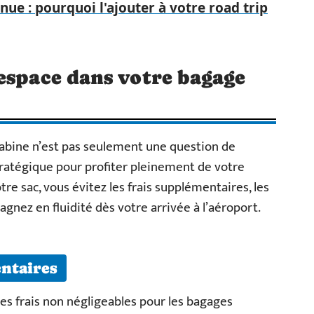
ue : pourquoi l'ajouter à votre road trip
espace dans votre bagage
abine n’est pas seulement une question de
ratégique pour profiter pleinement de votre
tre sac, vous évitez les frais supplémentaires, les
agnez en fluidité dès votre arrivée à l’aéroport.
entaires
s frais non négligeables pour les bagages