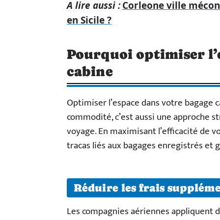
A lire aussi :
Corleone ville méconn
en Sicile ?
Pourquoi optimiser l’
cabine
Optimiser l’espace dans votre bagage c
commodité, c’est aussi une approche st
voyage. En maximisant l’efficacité de vo
tracas liés aux bagages enregistrés et g
Réduire les frais supplém
Les compagnies aériennes appliquent de