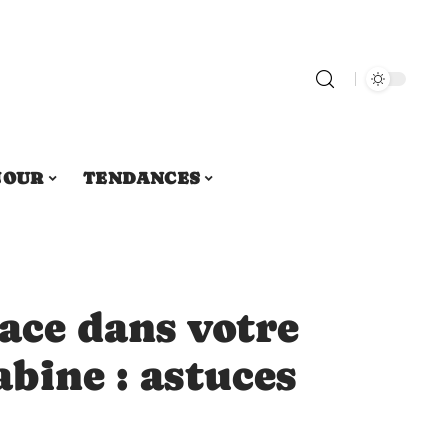
JOUR
TENDANCES
ace dans votre
abine : astuces