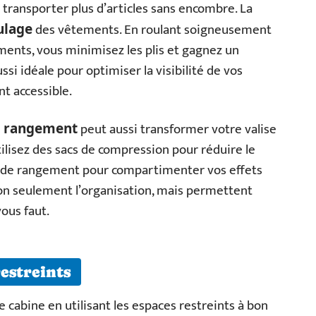
ransporter plus d’articles sans encombre. La
des vêtements. En roulant soigneusement
ulage
ments, vous minimisez les plis et gagnez un
si idéale pour optimiser la visibilité de vos
nt accessible.
peut aussi transformer votre valise
e rangement
ilisez des sacs de compression pour réduire le
 de rangement pour compartimenter vos effets
non seulement l’organisation, mais permettent
ous faut.
estreints
 cabine en utilisant les espaces restreints à bon