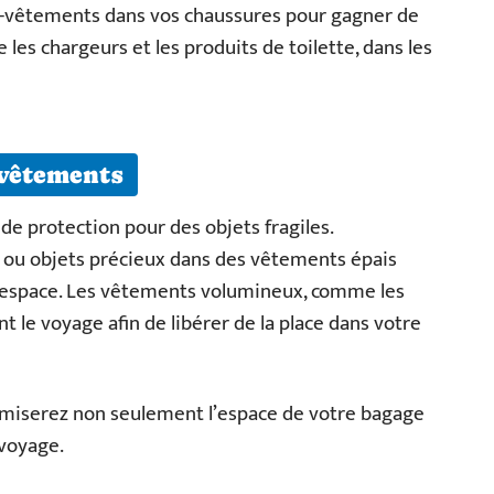
us-vêtements dans vos chaussures pour gagner de
 les chargeurs et les produits de toilette, dans les
 vêtements
e protection pour des objets fragiles.
 ou objets précieux dans des vêtements épais
l’espace. Les vêtements volumineux, comme les
nt le voyage afin de libérer de la place dans votre
imiserez non seulement l’espace de votre bagage
 voyage.