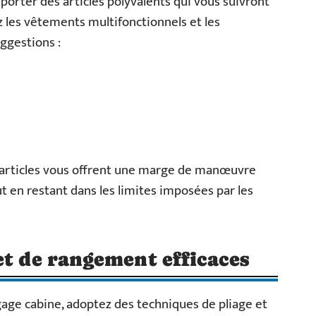
orter des articles polyvalents qui vous suivront
ez les vêtements multifonctionnels et les
ggestions :
s articles vous offrent une marge de manœuvre
 en restant dans les limites imposées par les
et de rangement efficaces
age cabine, adoptez des techniques de pliage et