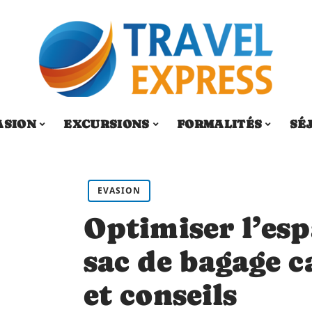
ASION
EXCURSIONS
FORMALITÉS
SÉ
EVASION
Optimiser l’esp
sac de bagage c
et conseils