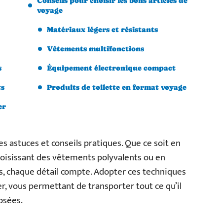
Conseils pour choisir les bons articles de
voyage
Matériaux légers et résistants
Vêtements multifonctions
s
Équipement électronique compact
ts
Produits de toilette en format voyage
er
ues astuces et conseils pratiques. Que ce soit en
hoisissant des vêtements polyvalents ou en
s, chaque détail compte. Adopter ces techniques
, vous permettant de transporter tout ce qu’il
osées.