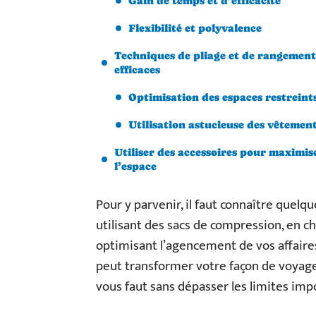
Gain de temps et d’efficacité
Flexibilité et polyvalence
Techniques de pliage et de rangement
efficaces
Optimisation des espaces restreint
Utilisation astucieuse des vêtemen
Utiliser des accessoires pour maximis
l’espace
Pour y parvenir, il faut connaître quelq
utilisant des sacs de compression, en c
optimisant l’agencement de vos affaire
peut transformer votre façon de voyager
vous faut sans dépasser les limites imp