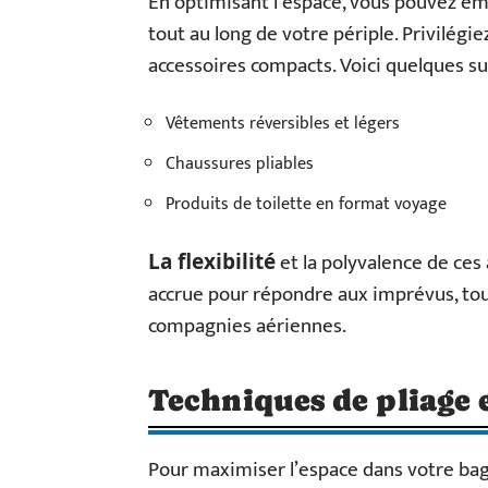
En optimisant l’espace, vous pouvez emp
tout au long de votre périple. Privilégi
accessoires compacts. Voici quelques su
Vêtements réversibles et légers
Chaussures pliables
Produits de toilette en format voyage
et la polyvalence de ce
La flexibilité
accrue pour répondre aux imprévus, tout
compagnies aériennes.
Techniques de pliage 
Pour maximiser l’espace dans votre bag