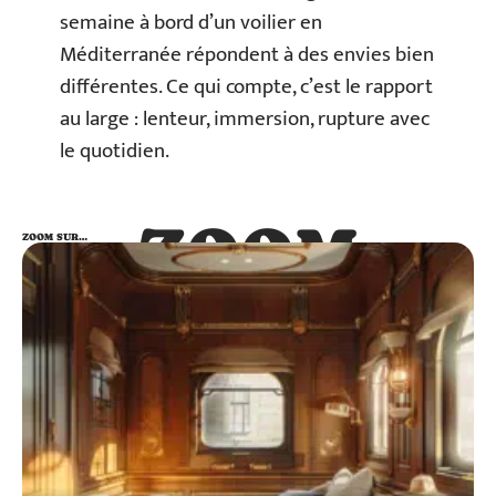
semaine à bord d’un voilier en
Méditerranée répondent à des envies bien
différentes. Ce qui compte, c’est le rapport
au large : lenteur, immersion, rupture avec
le quotidien.
ZOOM
ZOOM SUR…
SUR…