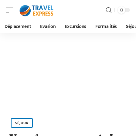
Déplacement
Evasion
Excursions
Formalités
Séjo
SÉJOUR