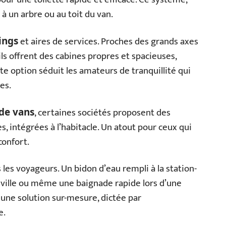
 à un arbre ou au toit du van.
et aires de services. Proches des grands axes
ings
ls offrent des cabines propres et spacieuses,
te option séduit les amateurs de tranquillité qui
es.
, certaines sociétés proposent des
 de vans
 intégrées à l’habitacle. Un atout pour ceux qui
confort.
us les voyageurs. Un bidon d’eau rempli à la station-
 ville ou même une baignade rapide lors d’une
 une solution sur-mesure, dictée par
e.