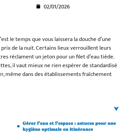
02/01/2026
est le temps que vous laissera la douche d’une
rix de la nuit. Certains lieux verrouillent leurs
tres réclament un jeton pour un filet d’eau tiède.
ttes, il vaut mieux ne rien espérer de standardisé
asser, même dans des établissements fraîchement
Gérer l’eau et l’espace : astuces pour une
hygiène optimale en itinérance