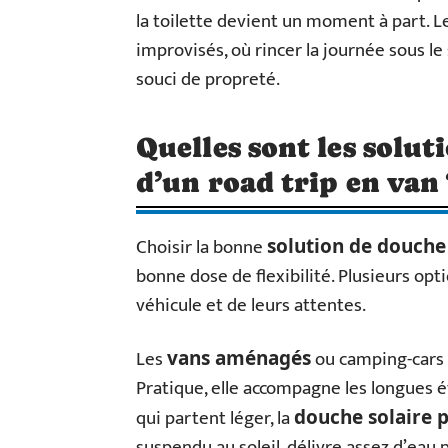
la toilette devient un moment à part. L
improvisés, où rincer la journée sous le
souci de propreté.
Quelles sont les solut
d’un road trip en van 
Choisir la bonne
solution de douche
bonne dose de flexibilité. Plusieurs opt
véhicule et de leurs attentes.
Les
ou camping-cars 
vans aménagés
Pratique, elle accompagne les longues é
qui partent léger, la
douche solaire p
suspendu au soleil, délivre assez d’eau 