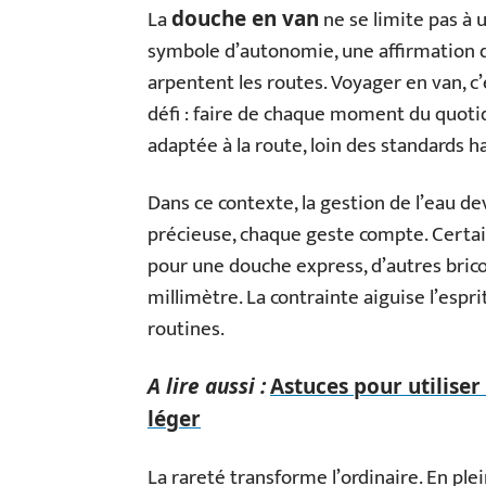
La
ne se limite pas à
douche en van
symbole d’autonomie, une affirmation d
arpentent les routes. Voyager en van, c’e
défi : faire de chaque moment du quotid
adaptée à la route, loin des standards h
Dans ce contexte, la gestion de l’eau de
précieuse, chaque geste compte. Certai
pour une douche express, d’autres bricol
millimètre. La contrainte aiguise l’espr
routines.
A lire aussi :
Astuces pour utiliser
léger
La rareté transforme l’ordinaire. En plei