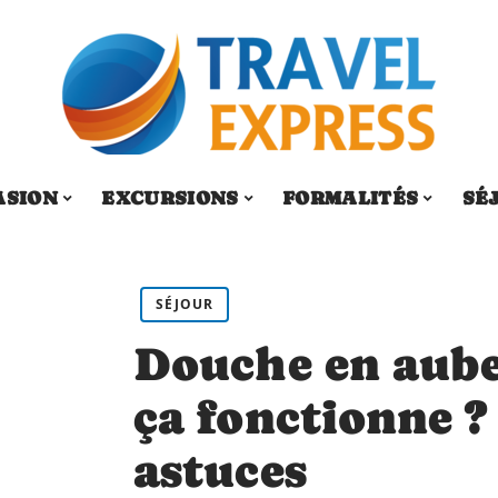
ASION
EXCURSIONS
FORMALITÉS
SÉ
SÉJOUR
Douche en aub
ça fonctionne ?
astuces