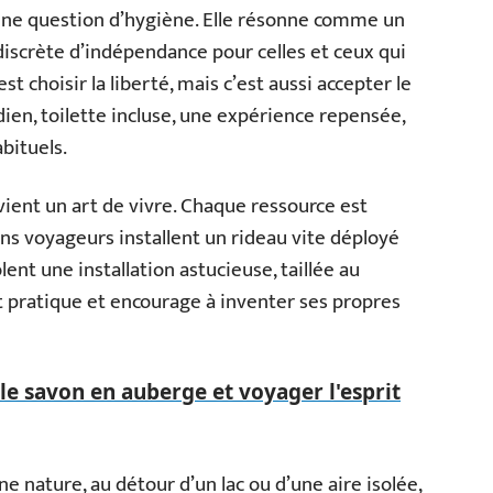
 une question d’hygiène. Elle résonne comme un
iscrète d’indépendance pour celles et ceux qui
st choisir la liberté, mais c’est aussi accepter le
ien, toilette incluse, une expérience repensée,
abituels.
vient un art de vivre. Chaque ressource est
ns voyageurs installent un rideau vite déployé
ent une installation astucieuse, taillée au
it pratique et encourage à inventer ses propres
 le savon en auberge et voyager l'esprit
ne nature, au détour d’un lac ou d’une aire isolée,