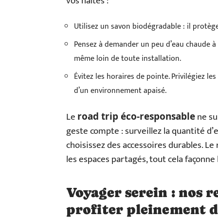
vos haltes :
Utilisez un savon biodégradable : il protèg
Pensez à demander un peu d’eau chaude à l
même loin de toute installation.
Évitez les horaires de pointe. Privilégiez 
d’un environnement apaisé.
Le
ne sup
road trip éco-responsable
geste compte : surveillez la quantité d’
choisissez des accessoires durables. Le 
les espaces partagés, tout cela façonne
Voyager serein : nos
profiter pleinement d