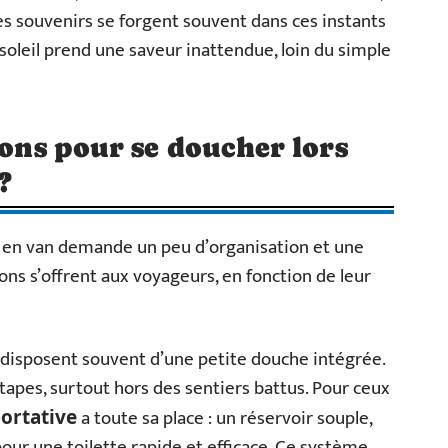
es souvenirs se forgent souvent dans ces instants
 soleil prend une saveur inattendue, loin du simple
ions pour se doucher lors
?
en van demande un peu d’organisation et une
ions s’offrent aux voyageurs, en fonction de leur
disposent souvent d’une petite douche intégrée.
tapes, surtout hors des sentiers battus. Pour ceux
a toute sa place : un réservoir souple,
ortative
pour une toilette rapide et efficace. Ce système,