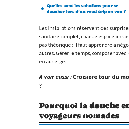
Quelles sont les solutions pour se
doucher lors d’un road trip en van ?
Les installations réservent des surprises
sanitaire complet, chaque espace impose 
pas théorique : il faut apprendre à négo
autres. Gérer le temps, composer avec l
en auberge.
A voir aussi :
Croisière tour du m
?
Pourquoi la
douche e
voyageurs nomades