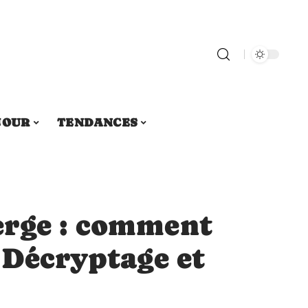
JOUR
TENDANCES
erge : comment
 Décryptage et