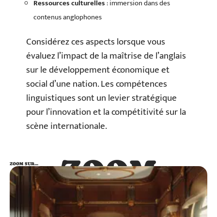
Ressources culturelles
: immersion dans des
contenus anglophones
Considérez ces aspects lorsque vous
évaluez l’impact de la maîtrise de l’anglais
sur le développement économique et
social d’une nation. Les compétences
linguistiques sont un levier stratégique
pour l’innovation et la compétitivité sur la
scène internationale.
ZOOM
ZOOM SUR…
SUR…