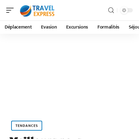
Déplacement
Evasion
Excursions
Formalités
Séjo
TENDANCES