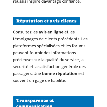
réussis inspire davantage confiance.
Réputation et avis clients
Consultez les
avis en ligne
et les
témoignages de clients précédents. Les
plateformes spécialisées et les forums
peuvent fournir des informations
précieuses sur la qualité du service, la
sécurité et la satisfaction générale des
passagers. Une
bonne réputation
est
souvent un gage de fiabilité.
Transparence et
communication