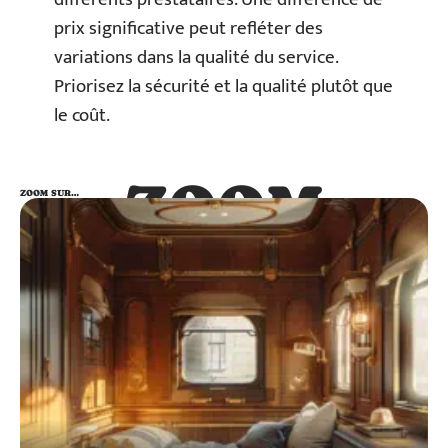
prix significative peut refléter des
variations dans la qualité du service.
Priorisez la sécurité et la qualité plutôt que
le coût.
ZOOM
ZOOM SUR…
SUR…