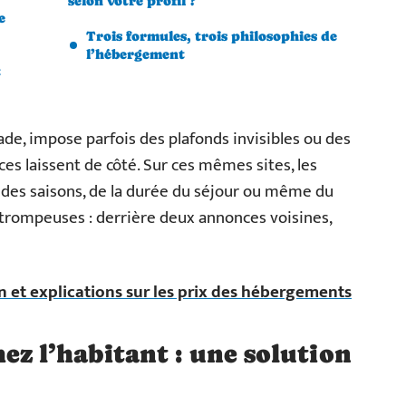
selon votre profil ?
e
Trois formules, trois philosophies de
l’hébergement
t
e, impose parfois des plafonds invisibles ou des
es laissent de côté. Sur ces mêmes sites, les
 des saisons, de la durée du séjour ou même du
t trompeuses : derrière deux annonces voisines,
on et explications sur les prix des hébergements
z l’habitant : une solution