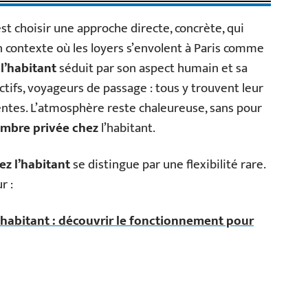
’est choisir une approche directe, concrète, qui
 contexte où les loyers s’envolent à Paris comme
l’habitant
séduit par son aspect humain et sa
actifs, voyageurs de passage : tous y trouvent leur
entes. L’atmosphère reste chaleureuse, sans pour
mbre privée chez
l’habitant.
z l’habitant
se distingue par une flexibilité rare.
r :
l'habitant : découvrir le fonctionnement pour