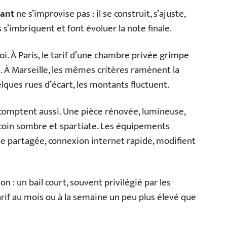
tant
ne s’improvise pas : il se construit, s’ajuste,
 s’imbriquent et font évoluer la note finale.
 loi. À Paris, le tarif d’une chambre privée grimpe
. À Marseille, les mêmes critères ramènent la
ques rues d’écart, les montants fluctuent.
e comptent aussi. Une pièce rénovée, lumineuse,
ecoin sombre et spartiate. Les équipements
ine partagée, connexion internet rapide, modifient
ion : un bail court, souvent privilégié par les
tarif au mois ou à la semaine un peu plus élevé que