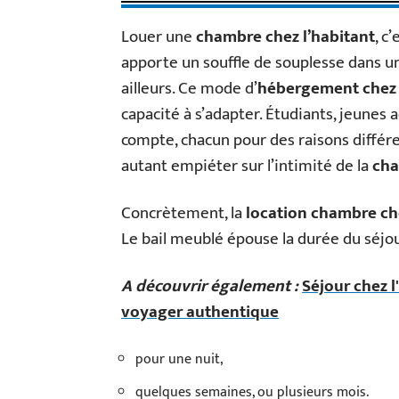
Louer une
chambre chez l’habitant
, c
apporte un souffle de souplesse dans un
ailleurs. Ce mode d’
hébergement chez 
capacité à s’adapter. Étudiants, jeunes 
compte, chacun pour des raisons différ
autant empiéter sur l’intimité de la
cha
Concrètement, la
location chambre che
Le bail meublé épouse la durée du séjou
A découvrir également :
Séjour chez 
voyager authentique
pour une nuit,
quelques semaines, ou plusieurs mois.