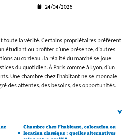
24/04/2026
it toute la vérité. Certains propriétaires préfèrent
 un étudiant ou profiter d’une présence, d’autres
tions au cordeau : la réalité du marché se joue
stices du quotidien. À Paris comme à Lyon, d’un
riants. Une chambre chez l’habitant ne se monnaie
gré des attentes, des besoins, des opportunités.
une
Chambre chez l’habitant, colocation ou
location classique : quelles alternatives