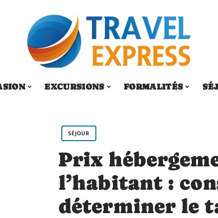
ASION
EXCURSIONS
FORMALITÉS
SÉ
SÉJOUR
Prix hébergeme
l’habitant : con
déterminer le t