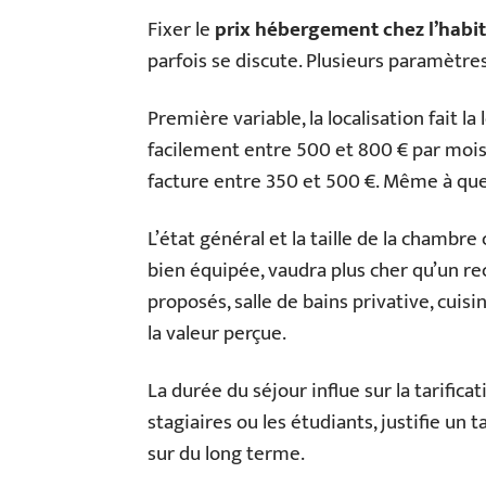
Fixer le
prix hébergement chez l’habi
parfois se discute. Plusieurs paramètres
Première variable, la localisation fait la
facilement entre 500 et 800 € par mois
facture entre 350 et 500 €. Même à quel
L’état général et la taille de la chambr
bien équipée, vaudra plus cher qu’un r
proposés, salle de bains privative, cuis
la valeur perçue.
La durée du séjour influe sur la tarificat
stagiaires ou les étudiants, justifie un 
sur du long terme.