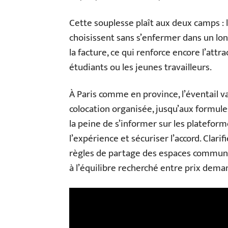
Cette souplesse plaît aux deux camps : le
choisissent sans s’enfermer dans un long 
la facture, ce qui renforce encore l’attra
étudiants ou les jeunes travailleurs.
À Paris comme en province, l’éventail v
colocation organisée, jusqu’aux formules
la peine de s’informer sur les platefor
l’expérience et sécuriser l’accord. Clarifi
règles de partage des espaces communs 
à l’équilibre recherché entre prix dem