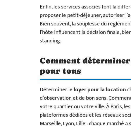
Enfin, les services associés font la diffé
proposer le petit-déjeuner, autoriser l’
Bien souvent, la souplesse du règlement 
l’hôte influencent la décision finale, bi
standing.
Comment déterminer un
pour tous
Déterminer le
loyer pour la location
ch
d’observation et de bon sens. Commenc
votre quartier ou votre ville. À Paris, l
plateformes dédiées et les réseaux soci
Marseille, Lyon, Lille : chaque marché a s