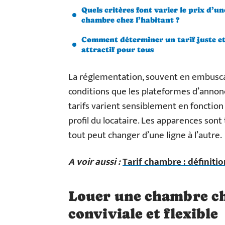
Quels critères font varier le prix d’un
chambre chez l’habitant ?
Comment déterminer un tarif juste e
attractif pour tous
La réglementation, souvent en embuscad
conditions que les plateformes d’annonc
tarifs varient sensiblement en fonction
profil du locataire. Les apparences son
tout peut changer d’une ligne à l’autre.
A voir aussi :
Tarif chambre : définiti
Louer une chambre che
conviviale et flexible