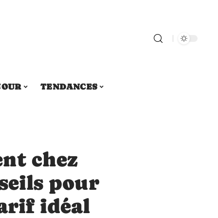
JOUR
TENDANCES
nt chez
seils pour
arif idéal