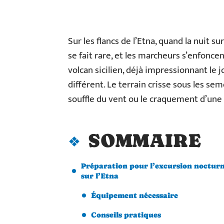
Sur les flancs de l’Etna, quand la nuit sur
se fait rare, et les marcheurs s’enfoncent
volcan sicilien, déjà impressionnant le j
différent. Le terrain crisse sous les sem
souffle du vent ou le craquement d’une 
SOMMAIRE
Préparation pour l’excursion noctur
sur l’Etna
Équipement nécessaire
Conseils pratiques