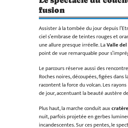
fusion
Assister à la tombée du jour depuis l’Et
ciel s’embrase de teintes rouges et ora
une allure presque irréelle. La
Valle de
point de vue remarquable pour s’impr
Le parcours réserve aussi des rencontre
Roches noires, découpées, figées dans l
racontent la force du volcan. Les rayons
de jour, accentuant la beauté austère d
Plus haut, la marche conduit aux
cratèr
nuit, parfois projetée en gerbes lumine
incandescentes. Sur ces pentes, le specta