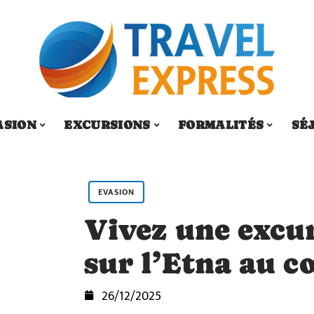
ASION
EXCURSIONS
FORMALITÉS
SÉ
EVASION
Vivez une excu
sur l’Etna au c
26/12/2025