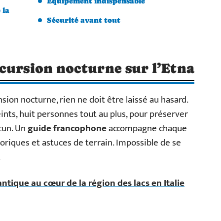
Équipement indispensable
 la
Sécurité avant tout
cursion nocturne sur l’Etna
ion nocturne, rien ne doit être laissé au hasard.
nts, huit personnes tout au plus, pour préserver
acun. Un
guide francophone
accompagne chaque
oriques et astuces de terrain. Impossible de se
.
tique au cœur de la région des lacs en Italie