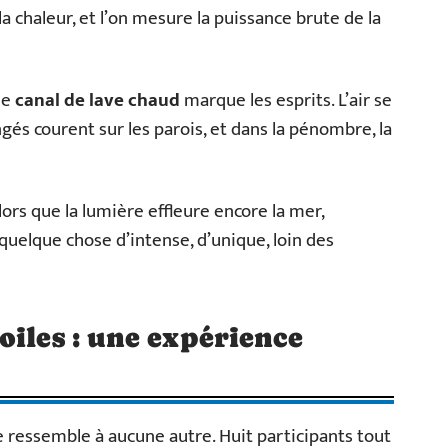
 la chaleur, et l’on mesure la puissance brute de la
le
canal de lave chaud
marque les esprits. L’air se
gés courent sur les parois, et dans la pénombre, la
rs que la lumière effleure encore la mer,
quelque chose d’intense, d’unique, loin des
oiles : une expérience
 ressemble à aucune autre. Huit participants tout