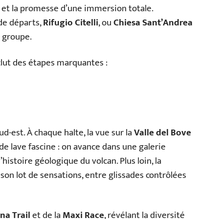
 et la promesse d’une immersion totale.
 de départs,
Rifugio Citelli
, ou
Chiesa Sant’Andrea
e groupe.
lut des étapes marquantes :
ud-est. À chaque halte, la vue sur la
Valle del Bove
 de lave fascine : on avance dans une galerie
’histoire géologique du volcan. Plus loin, la
son lot de sensations, entre glissades contrôlées
na Trail
et de la
Maxi Race
, révélant la diversité