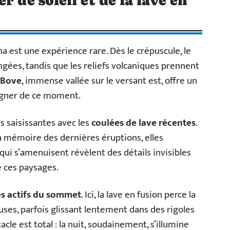
na est une expérience rare. Dès le crépuscule, le
ngées, tandis que les reliefs volcaniques prennent
l Bove
, immense vallée sur le versant est, offre un
égner de ce moment.
s saisissantes avec les
coulées de lave récentes
.
a mémoire des dernières éruptions, elles
 qui s’amenuisent révèlent des détails invisibles
e ces paysages.
es actifs du sommet
. Ici, la lave en fusion perce la
uses, parfois glissant lentement dans des rigoles
cle est total : la nuit, soudainement, s’illumine