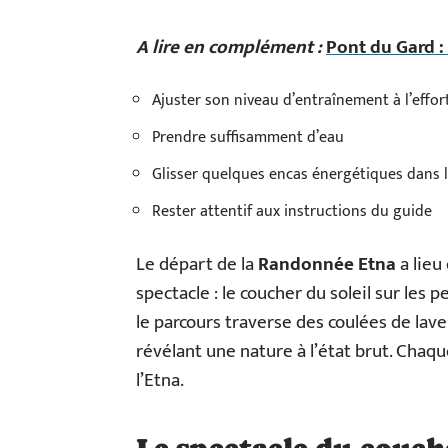
A lire en complément :
Pont du Gard :
Ajuster son niveau d’entraînement à l’eff
Prendre suffisamment d’eau
Glisser quelques encas énergétiques dans l
Rester attentif aux instructions du guide
Le départ de la
Randonnée Etna
a lieu
spectacle : le coucher du soleil sur les 
le parcours traverse des coulées de lave
révélant une nature à l’état brut. Chaq
l’Etna.
Le spectacle du coucher