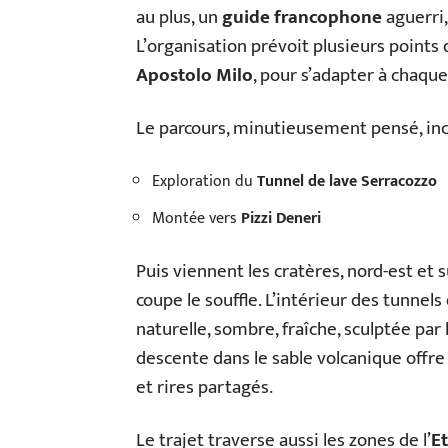
au plus, un
guide francophone
aguerri,
L’organisation prévoit plusieurs points
Apostolo Milo
, pour s’adapter à chaqu
Le parcours, minutieusement pensé, inc
Exploration du
Tunnel de lave Serracozzo
Montée vers
Pizzi Deneri
Puis viennent les cratères, nord-est et s
coupe le souffle. L’intérieur des tunnels
naturelle, sombre, fraîche, sculptée par l
descente dans le sable volcanique offre 
et rires partagés.
Le trajet traverse aussi les zones de l’
Et