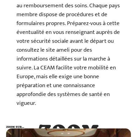
au remboursement des soins. Chaque pays
membre dispose de procédures et de
formulaires propres. Préparez-vous à cette
éventualité en vous renseignant auprès de
votre sécurité sociale avant le départ ou
consultez le site ameli pour des
informations détaillées sur la marche à
suivre. La CEAM facilite votre mobilité en
Europe, mais elle exige une bonne
préparation et une connaissance
approfondie des systèmes de santé en
vigueur.
ZOOM
ZOOM SUR…