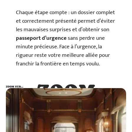
Chaque étape compte : un dossier complet
et correctement présenté permet d’éviter
les mauvaises surprises et d’obtenir son
passeport d’urgence
sans perdre une
minute précieuse. Face à l’urgence, la
rigueur reste votre meilleure alliée pour
franchir la frontière en temps voulu.
ZOOM
ZOOM SUR…
SUR…