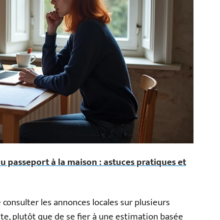
 passeport à la maison : astuces pratiques et
e consulter les annonces locales sur plusieurs
te, plutôt que de se fier à une estimation basée