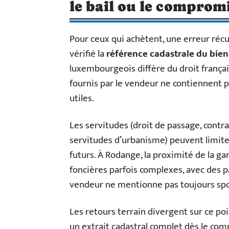
le bail ou le compromi
Pour ceux qui achètent, une erreur réc
vérifié la
référence cadastrale du bien 
luxembourgeois diffère du droit françai
fournis par le vendeur ne contiennent
utiles.
Les servitudes (droit de passage, contra
servitudes d’urbanisme) peuvent limite
futurs. À Rodange, la proximité de la ga
foncières parfois complexes, avec des p
vendeur ne mentionne pas toujours s
Les retours terrain divergent sur ce po
un extrait cadastral complet dès le comp