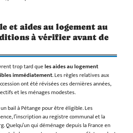
e et aides au logement au
itions à vérifier avant de
rent trop tard que
les aides au logement
sibles immédiatement
. Les règles relatives aux
accession ont été révisées ces dernières années,
fectifs et les ménages modestes.
un bail à Pétange pour être éligible. Les
ence, l’inscription au registre communal et la
rg. Quelqu’un qui déménage depuis la France en