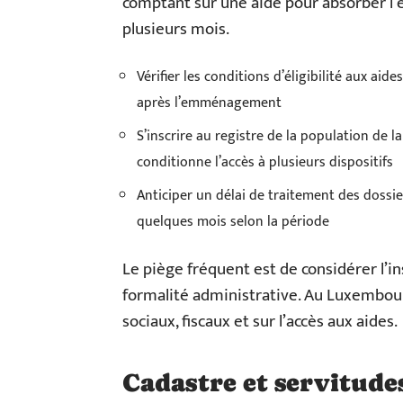
comptant sur une aide pour absorber l’é
plusieurs mois.
Vérifier les conditions d’éligibilité aux ai
après l’emménagement
S’inscrire au registre de la population de 
conditionne l’accès à plusieurs dispositifs
Anticiper un délai de traitement des dossie
quelques mois selon la période
Le piège fréquent est de considérer l
formalité administrative. Au Luxembourg
sociaux, fiscaux et sur l’accès aux aides.
Cadastre et servitude