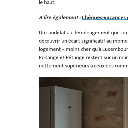
le haut.
A lire également :
Chèques-vacances gr
Un candidat au déménagement qui com
découvrir un écart significatif au mome
logement « moins cher qu’à Luxembourg-V
Rodange et Pétange restent sur un mar
nettement supérieurs à ceux des commu