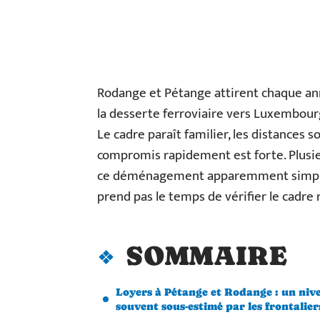
Rodange et Pétange attirent chaque anné
la desserte ferroviaire vers Luxembourg
Le cadre paraît familier, les distances s
compromis rapidement est forte. Plusieu
ce déménagement apparemment simple 
prend pas le temps de vérifier le cadr
SOMMAIRE
Loyers à Pétange et Rodange : un niv
souvent sous-estimé par les frontalier