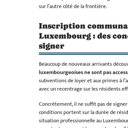
sur l’autre côté de la frontière.
Inscription communal
Luxembourg : des cond
signer
Beaucoup de nouveaux arrivants découv
luxembourgeoises ne sont pas acces
subventions de loyer et aux primes à l’
avec un recentrage sur les résidents ef
Concrètement, il ne suffit pas de signer 
conditions portent sur la durée de résid
situation professionnelle au Luxembou