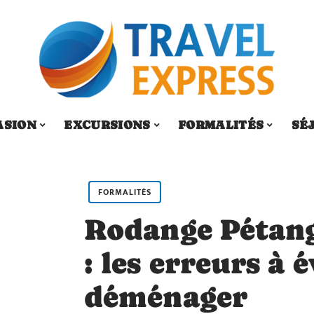
ASION
EXCURSIONS
FORMALITÉS
SÉ
FORMALITÉS
Rodange Pétan
: les erreurs à 
déménager