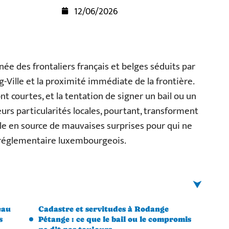
12/06/2026
e des frontaliers français et belges séduits par
-Ville et la proximité immédiate de la frontière.
ont courtes, et la tentation de signer un bail ou un
rs particularités locales, pourtant, transforment
en source de mauvaises surprises pour qui ne
e réglementaire luxembourgeois.
eau
Cadastre et servitudes à Rodange
s
Pétange : ce que le bail ou le compromis