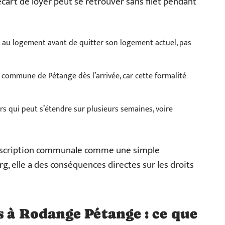
cart de loyer peut se retrouver sans filet pendant
des au logement avant de quitter son logement actuel, pas
la commune de Pétange dès l’arrivée, car cette formalité
rs qui peut s’étendre sur plusieurs semaines, voire
’inscription communale comme une simple
, elle a des conséquences directes sur les droits
s à Rodange Pétange : ce que