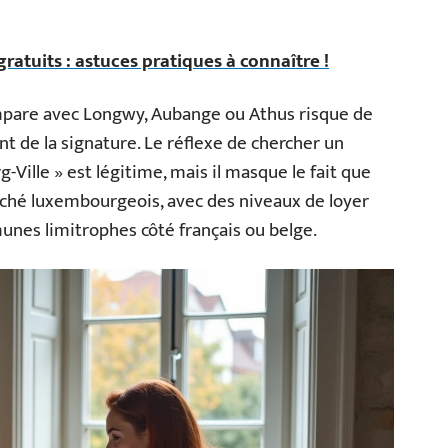
atuits : astuces pratiques à connaître !
pare avec Longwy, Aubange ou Athus risque de
nt de la signature. Le réflexe de chercher un
ille » est légitime, mais il masque le fait que
ché luxembourgeois, avec des niveaux de loyer
nes limitrophes côté français ou belge.