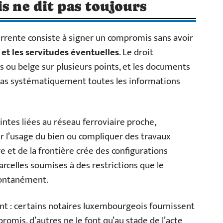
s ne dit pas toujours
urrente consiste à signer un compromis sans avoir
et les servitudes éventuelles
. Le droit
s ou belge sur plusieurs points, et les documents
 pas systématiquement toutes les informations
intes liées au réseau ferroviaire proche,
r l’usage du bien ou compliquer des travaux
re et de la frontière crée des configurations
arcelles soumises à des restrictions que le
pontanément.
int : certains notaires luxembourgeois fournissent
romis, d’autres ne le font qu’au stade de l’acte