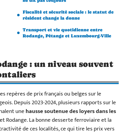
ne dit pas toujours
Fiscalité et sécurité sociale : le statut de
résident change la donne
Transport et vie quotidienne entre
Rodange, Pétange et Luxembourg-Ville
odange : un niveau souvent
ontaliers
es repères de prix français ou belges sur le
eois. Depuis 2023-2024, plusieurs rapports sur le
nalent une
hausse soutenue des loyers dans les
et Rodange. La bonne desserte ferroviaire et la
activité de ces localités, ce qui tire les prix vers