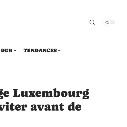
JOUR
TENDANCES
ge Luxembourg
éviter avant de