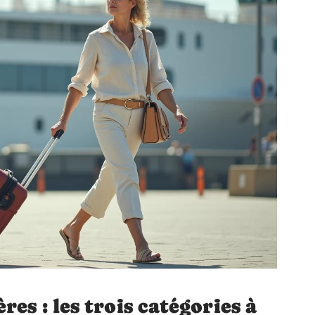
es : les trois catégories à