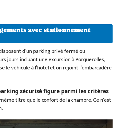
rgements avec stationnement
 disposent d’un parking privé fermé ou
urs jours incluant une excursion à Porquerolles,
isse le véhicule à l’hôtel et on rejoint l’embarcadère
parking sécurisé figure parmi les critères
 même titre que le confort de la chambre. Ce n’est
n.