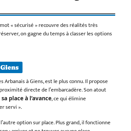
 mot « sécurisé » recouvre des réalités très
 réserver, on gagne du temps à classer les options
 Giens
es Arbanais à Giens, est le plus connu. Il propose
 proximité directe de l’embarcadère. Son atout
, ce qui élimine
 sa place à l’avance
r servi ».
’autre option sur place. Plus grand, il fonctionne