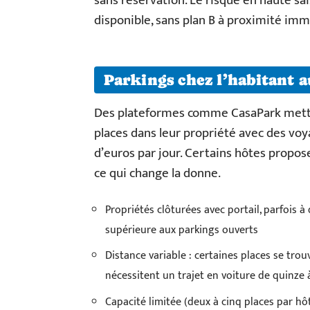
sans réservation. Le risque en haute sai
disponible, sans plan B à proximité imm
Parkings chez l’habitant 
Des plateformes comme CasaPark metten
places dans leur propriété avec des voy
d’euros par jour. Certains hôtes propose
ce qui change la donne.
Propriétés clôturées avec portail, parfois 
supérieure aux parkings ouverts
Distance variable : certaines places se tro
nécessitent un trajet en voiture de quinze 
Capacité limitée (deux à cinq places par hô