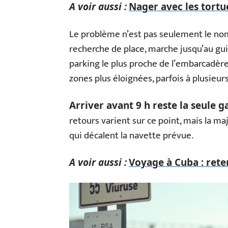
A voir aussi :
Nager avec les tortu
Le problème n’est pas seulement le nomb
recherche de place, marche jusqu’au guic
parking le plus proche de l’embarcadère
zones plus éloignées, parfois à plusieur
Arriver avant 9 h reste la seule ga
retours varient sur ce point, mais la ma
qui décalent la navette prévue.
A voir aussi :
Voyage à Cuba : reten