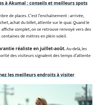
es à Akumal : conseils et meilleurs spots
re de places. C’est l’enchaînement : arrivée,
het, achat du billet, attente sur le quai. Quand le
 affiche complet, on se retrouve renvoyé vers des
s centaines de mètres en plein soleil.
Au-delà, les
rantie réaliste en juillet-août.
jorité des visiteurs signalent des temps d’attente
ez les meilleurs endroits à visiter