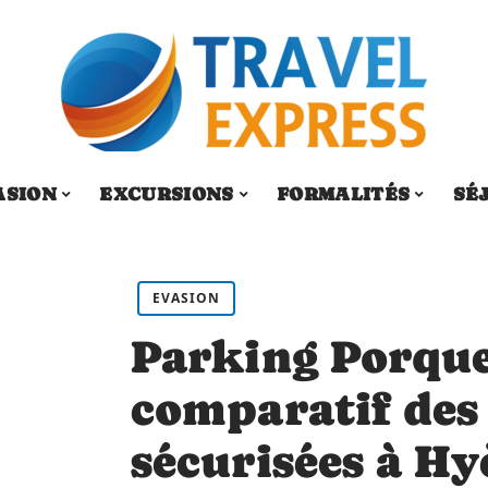
ASION
EXCURSIONS
FORMALITÉS
SÉ
EVASION
Parking Porquer
comparatif des
sécurisées à Hy