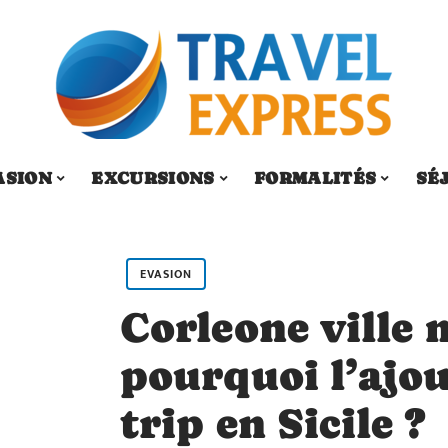
ASION
EXCURSIONS
FORMALITÉS
SÉ
EVASION
Corleone ville 
pourquoi l’ajou
trip en Sicile ?