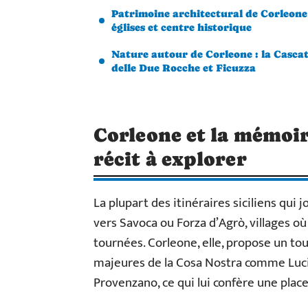
Patrimoine architectural de Corleone
églises et centre historique
Nature autour de Corleone : la Casca
delle Due Rocche et Ficuzza
Corleone et la mémoir
récit à explorer
La plupart des itinéraires siciliens qui 
vers Savoca ou Forza d’Agrò, villages o
tournées. Corleone, elle, propose un tout
majeures de la Cosa Nostra comme Lucia
Provenzano, ce qui lui confère une place 