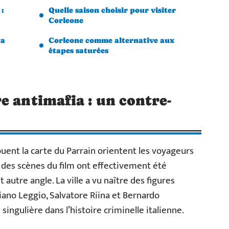
 :
Quelle saison choisir pour visiter
Corleone
ta
Corleone comme alternative aux
étapes saturées
e antimafia : un contre-
jouent la carte du Parrain orientent les voyageurs
ù des scènes du film ont effectivement été
 autre angle. La ville a vu naître des figures
no Leggio, Salvatore Riina et Bernardo
singulière dans l’histoire criminelle italienne.