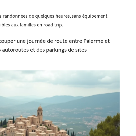
des randonnées de quelques heures, sans équipement
ibles aux familles en road trip.
 couper une journée de route entre Palerme et
s autoroutes et des parkings de sites