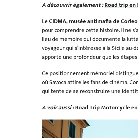
A découvrir également :
Road trip en 
Le
CIDMA, musée antimafia de Corle
pour comprendre cette histoire. Il ne s’a
lieu de mémoire qui documente la lutte 
voyageur qui s’intéresse à la Sicile au-d
apporte une profondeur que les étapes 
Ce positionnement mémoriel distingue Co
où Savoca attire les fans de cinéma, Corl
qui tente de se reconstruire une identi
A voir aussi :
Road Trip Motorcycle en 