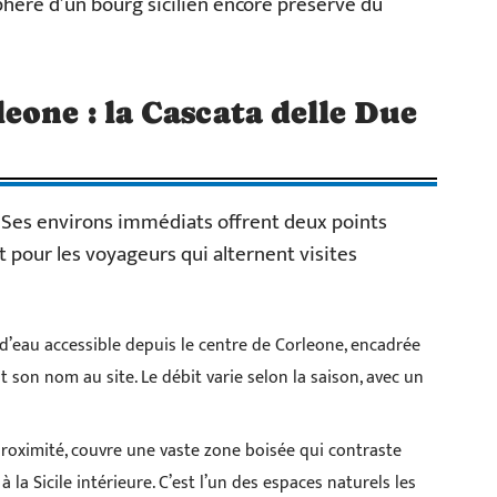
sphère d’un bourg sicilien encore préservé du
eone : la Cascata delle Due
. Ses environs immédiats offrent deux points
ut pour les voyageurs qui alternent visites
d’eau accessible depuis le centre de Corleone, encadrée
son nom au site. Le débit varie selon la saison, avec un
 proximité, couvre une vaste zone boisée qui contraste
 la Sicile intérieure. C’est l’un des espaces naturels les