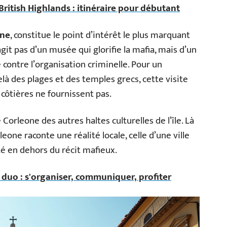
British Highlands : itinéraire pour débutant
one
, constitue le point d’intérêt le plus marquant
git pas d’un musée qui glorifie la mafia, mais d’un
contre l’organisation criminelle. Pour un
elà des plages et des temples grecs, cette visite
côtières ne fournissent pas.
rleone des autres haltes culturelles de l’île. Là
eone raconte une réalité locale, celle d’une ville
té en dehors du récit mafieux.
duo : s'organiser, communiquer, profiter