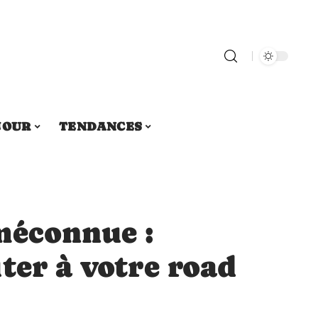
JOUR
TENDANCES
méconnue :
ter à votre road