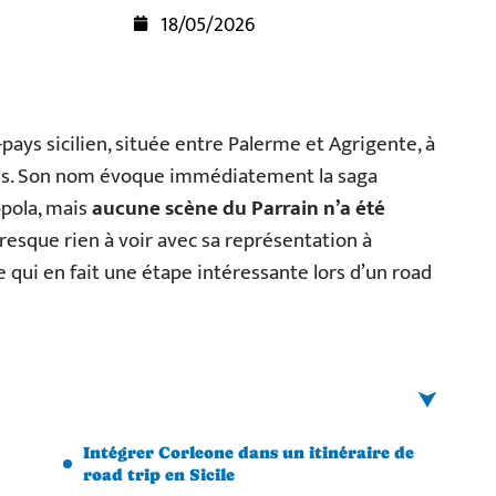
18/05/2026
ays sicilien, située entre Palerme et Agrigente, à
tuels. Son nom évoque immédiatement la saga
pola, mais
aucune scène du Parrain n’a été
a presque rien à voir avec sa représentation à
e qui en fait une étape intéressante lors d’un road
Intégrer Corleone dans un itinéraire de
road trip en Sicile