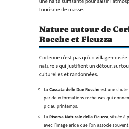
une halte suffisante pour saisir l’atmo
tourisme de masse.
Nature autour de Corl
Rocche et Ficuzza
Corleone n’est pas qu’un village-musée
naturels qui justifient un détour, surto
culturelles et randonnées.
La
Cascata delle Due Rocche
est une chute 
par deux formations rocheuses qui donnent 
pic au printemps.
La
Riserva Naturale della Ficuzza
, située à
avec l’image aride que l’on associe souvent à