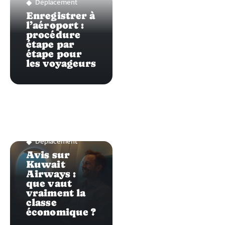
Déplacement
Enregistrer à
l’aéroport :
procédure
étape par
étape pour
les voyageurs
Déplacement
Avis sur
Kuwait
Airways :
que vaut
vraiment la
classe
économique ?