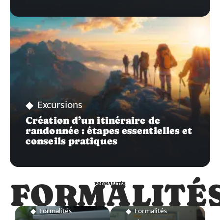
Excursions
Création d’un itinéraire de
randonnée : étapes essentielles et
conseils pratiques
FORMALITÉ
FORMALITÉS
Formalités
Formalités