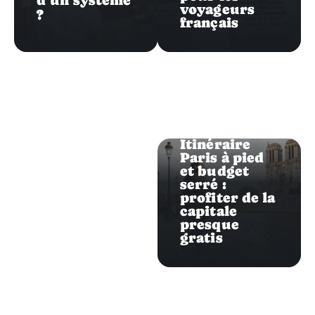
d’un système
voyageurs
?
français
Evasion
Itinéraire
Paris à pied
et budget
serré :
profiter de la
capitale
presque
gratis