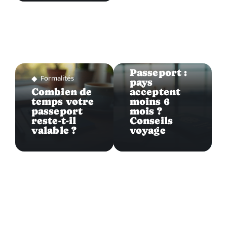
Formalités
Passeport :
Formalités
pays
Combien de
acceptent
temps votre
moins 6
passeport
mois ?
reste-t-il
Conseils
valable ?
voyage