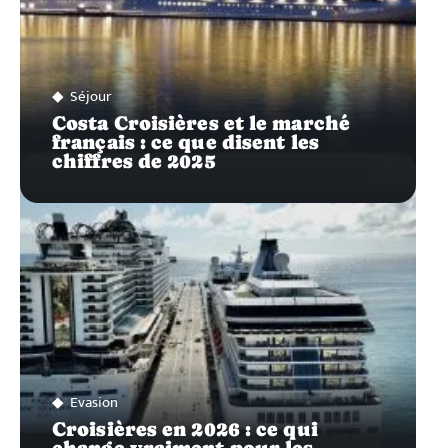
Séjour
Costa Croisières et le marché
français : ce que disent les
chiffres de 2025
Evasion
Croisières en 2026 : ce qui
change vraiment pour les