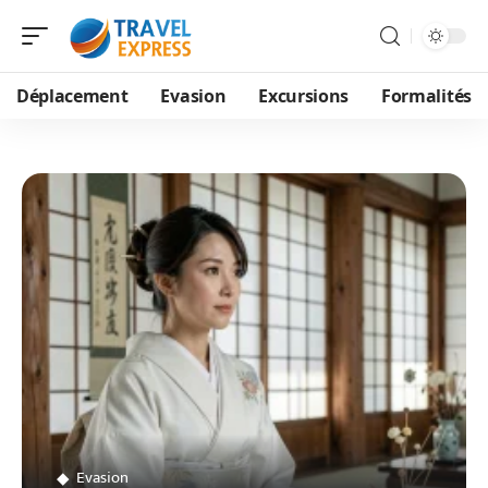
Déplacement
Evasion
Excursions
Formalités
Evasion