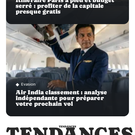
Itinéraire Paris à pied et budget
serré : profiter de la capitale
presque gratis
Evasion
Air India classement : analyse
indépendante pour préparer
votre prochain vol
TENDANCES
TENDANCES