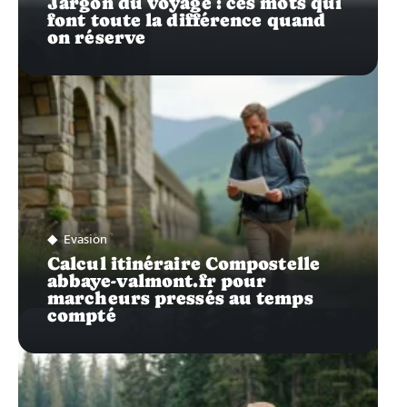
Jargon du voyage : ces mots qui
font toute la différence quand
on réserve
Evasion
Calcul itinéraire Compostelle
abbaye-valmont.fr pour
marcheurs pressés au temps
compté