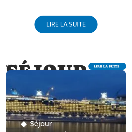
LIRE LA SUITE
SÉJOUR
LIRE LA SUITE
SÉJOUR
Séjour