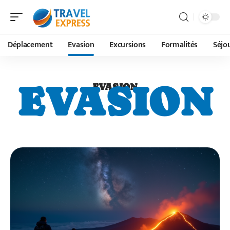
Déplacement
Evasion
Excursions
Formalités
Séjo
EVASION
EVASION