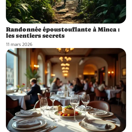
Randonnée époustouflante à Minca :
les sentiers secrets
11 mars 2026