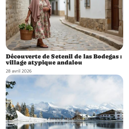
Découverte de Setenil de las Bodegas :
village atypique andalou
28 avril 2026